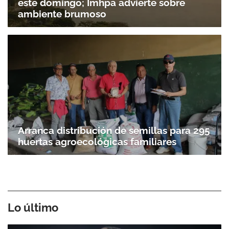
este domingo; Imhpa advierte sobre
ambiente brumoso
Arranca distribución de semillas para 295
huertas agroecológicas familiares
Lo último