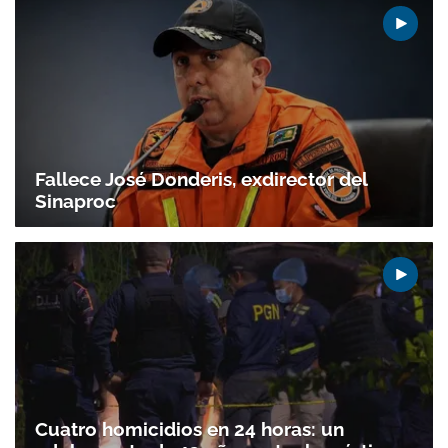
Fallece José Donderis, exdirector del
Sinaproc
Cuatro homicidios en 24 horas: un