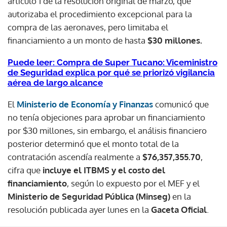
artículo 1 de la resolución original de marzo, que
autorizaba el procedimiento excepcional para la
compra de las aeronaves, pero limitaba el
financiamiento a un monto de hasta
$30 millones.
Puede leer: Compra de Super Tucano: Viceministro
de Seguridad explica por qué se priorizó vigilancia
aérea de largo alcance
El
Ministerio de Economía y Finanzas
comunicó que
no tenía objeciones para aprobar un financiamiento
por $30 millones, sin embargo, el análisis financiero
posterior determinó que el monto total de la
contratación ascendía realmente a
$76,357,355.70
,
cifra que
incluye el ITBMS y el costo del
financiamiento
, según lo expuesto por el MEF y el
Ministerio de Seguridad Pública (Minseg)
en la
resolución publicada ayer lunes en la
Gaceta Oficial
.