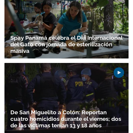
Spay Panamá celebra el Día Internacional
del Gato con jornada de esterilización
masiva
De San Miguelito a Colón: Reportan
cuatro homicidios durante el viernes; dos
de las víctimas tenían 13 y 18 años