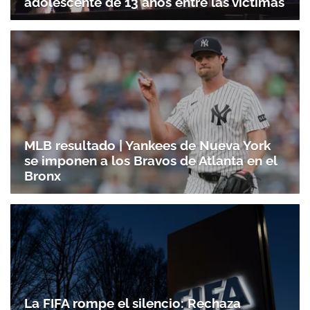
adolescente de 13 años entre las víctimas
Gracias por suscribirte a nuestro boletín.
ACEPTAR
MLB resultado | Yankees de Nueva York
se imponen a los Bravos de Atlanta en el
Bronx
La FIFA rompe el silencio: Rechaza