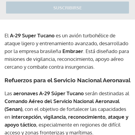
SUSCRIBIRSE
El
A-29 Super Tucano
es un avión turbohélice de
ataque ligero y entrenamiento avanzado, desarrollado
por la empresa brasileña
Embraer
. Está diseñado para
misiones de vigilancia, reconocimiento, apoyo aéreo
cercano y combate contra insurgencias.
Refuerzos para el Servicio Nacional Aeronaval
Las
aeronaves A-29 Súper Tucano
serán destinadas al
Comando Aéreo del Servicio Nacional Aeronaval
(Senan)
, con el objetivo de fortalecer las capacidades
en
intercepción, vigilancia, reconocimiento, ataque y
apoyo táctico
, especialmente en regiones de difícil
acceso y zonas fronterizas y marítimas.