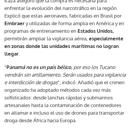
Icaza aseguró que la compra es necesaria para
enfrentar la evolución del narcotráfico en la región.
Explicó que estas aeronaves, fabricadas en Brasil por
Embraer
y utilizadas de forma amplia en América y en
programas de entrenamiento en
Estados Unidos,
permitirán ampliar la vigilancia aérea,
especialmente
en zonas donde las unidades marítimas no logran
llegar
.
“
P
anamá no es un país bélico
, por eso los Tucano
vendrán sin artillamiento. Serán usados para vigilancia
e interdicción de drogas
”, indicó. Añadió que el crimen
organizado ha adoptado métodos cada vez más
sofisticados: desde lanchas rápidas y submarinos
artesanales hasta la contaminación de contenedores
en altamar e incluso el uso de drones para transportar
droga desde África hacia Europa.