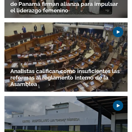
de Panamá firman alianza para impulsar
el liderazgo femenino
Analistas califican como insuficientes las
reformas al reglamento interno de la
Asamblea