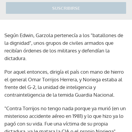
SUSCRIBIRSE
Según Edwin, Garzola pertenecía a los "batallones de
la dignidad", unos grupos de civiles armados que
recibían órdenes de los militares y defendían la
dictadura.
Por aquel entonces, dirigía el país con mano de hierro
el general Omar Torrijos Herrera, y Noriega estaba al
frente del G-2, la unidad de inteligencia y
contrainteligencia de la temida Guardia Nacional.
"Contra Torrijos no tengo nada porque ya murió (en un
misterioso accidente aéreo en 1981) y lo que hizo ya lo
pagó con su vida. Fue una víctima de su propia
dictadura, ya le matara la CIA o el propio Noriega",