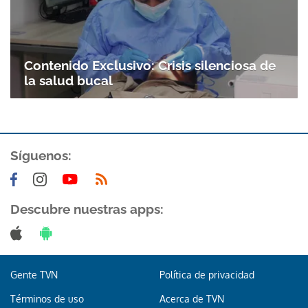
Contenido Exclusivo: Crisis silenciosa de
la salud bucal
Síguenos:
Descubre nuestras apps:
Gente TVN
Política de privacidad
Términos de uso
Acerca de TVN