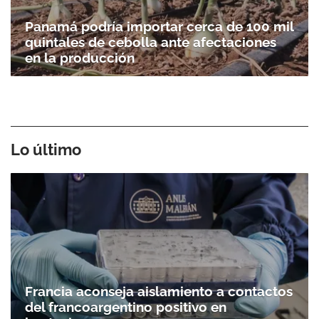
Panamá podría importar cerca de 100 mil
quintales de cebolla ante afectaciones
en la producción
Lo último
Francia aconseja aislamiento a contactos
del francoargentino positivo en