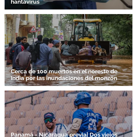
hantavirus
Cerca de 100 muertos en el noreste de
India por las inundaciones del monzón
Panamá - Nicaragua previa| Dos viejos