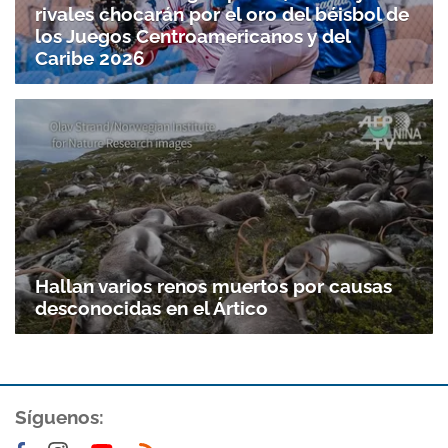
rivales chocarán por el oro del béisbol de
los Juegos Centroamericanos y del
Caribe 2026
Gracias por suscribirte a nuestro boletín.
ACEPTAR
Hallan varios renos muertos por causas
desconocidas en el Ártico
Síguenos: