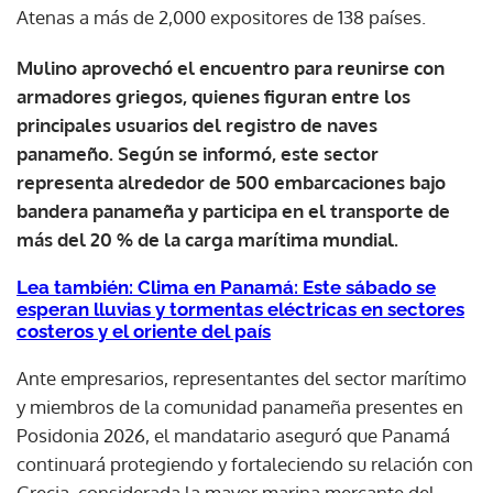
Atenas a más de 2,000 expositores de 138 países.
Mulino aprovechó el encuentro para reunirse con
armadores griegos, quienes figuran entre los
principales usuarios del registro de naves
panameño. Según se informó, este sector
representa alrededor de 500 embarcaciones bajo
bandera panameña y participa en el transporte de
más del 20 % de la carga marítima mundial.
Lea también: Clima en Panamá: Este sábado se
esperan lluvias y tormentas eléctricas en sectores
costeros y el oriente del país
Ante empresarios, representantes del sector marítimo
y miembros de la comunidad panameña presentes en
Posidonia 2026, el mandatario aseguró que Panamá
continuará protegiendo y fortaleciendo su relación con
Grecia, considerada la mayor marina mercante del