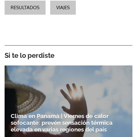
RESULTADOS
VIAJES
Si te lo perdiste
Clima en Panamá | Viernes de calor
sofocante: prevén sensación térmica
elevada en varias regiones del país