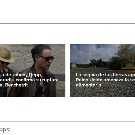
ja de Johnny Depp,
La sequía de las tierras ag
aradis, confirma su ruptura
Reino Unido amenaza la s
l Benchetrit
alimentaria
pps: