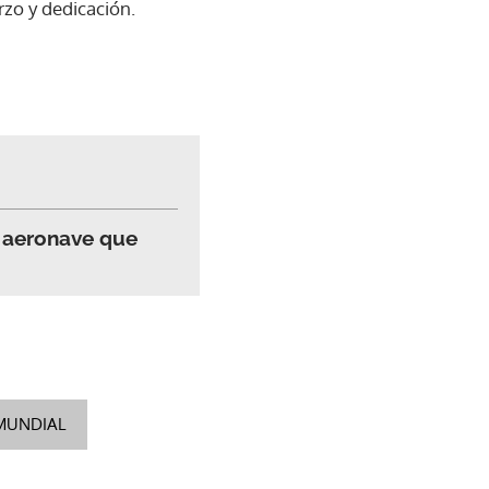
zo y dedicación.
n aeronave que
MUNDIAL