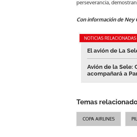
perseverancia, demostrand
Con información de Ney C
NOTICIAS RELACIONADAS
El avión de La Sel
Avión de la Sele:
acompañará a Pa
Temas relacionad
COPA AIRLINES
PI