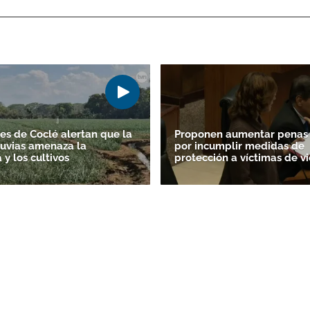
es de Coclé alertan que la
Proponen aumentar penas 
lluvias amenaza la
por incumplir medidas de
y los cultivos
protección a víctimas de vi