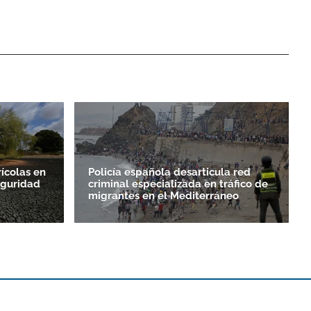
rícolas en
Policía española desarticula red
eguridad
criminal especializada en tráfico de
migrantes en el Mediterráneo