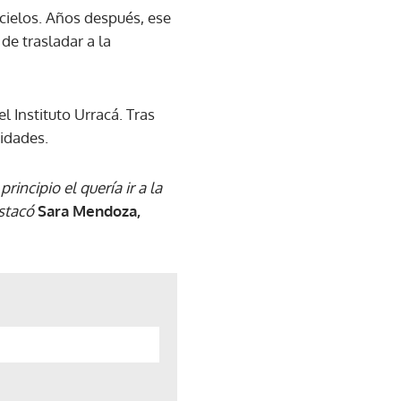
cielos. Años después, ese
de trasladar a la
 Instituto Urracá. Tras
idades.
incipio el quería ir a la
estacó
Sara Mendoza,