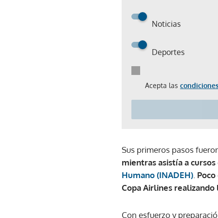
Noticias
Deportes
Acepta las
condiciones
Sus primeros pasos fueron
mientras asistía a cursos
Humano (INADEH)
.
Poco 
Copa Airlines realizando
Con esfuerzo y preparació