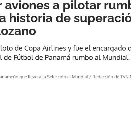
 aviones a pilotar rum
la historia de superaci
Lozano
loto de Copa Airlines y fue el encargado d
l de Fútbol de Panamá rumbo al Mundial.
 panameño que llevo a la Selección al Mundial
/
Redacción de TVN N