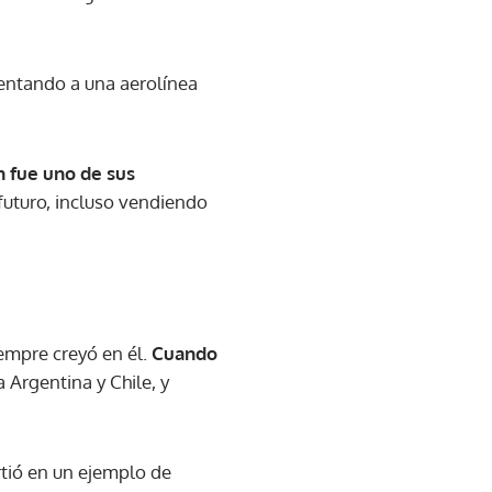
sentando a una aerolínea
n fue uno de sus
n futuro, incluso vendiendo
empre creyó en él.
Cuando
a Argentina y Chile, y
rtió en un ejemplo de