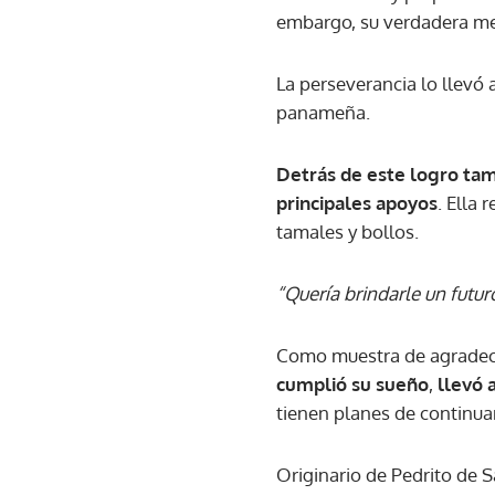
embargo, su verdadera met
La perseverancia lo llevó
panameña.
Detrás de este logro tamb
principales apoyos
. Ella 
tamales y bollos.
“Quería brindarle un futur
Como muestra de agradecim
cumplió su sueño
,
llevó 
tienen planes de continua
Originario de Pedrito de 