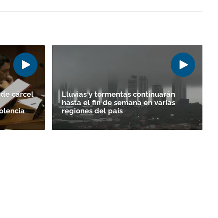
de cárcel
Lluvias y tormentas continuarán
hasta el fin de semana en varias
olencia
regiones del país