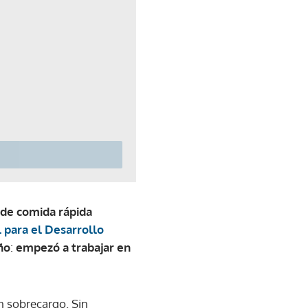
 de comida rápida
 para el Desarrollo
ño
:
empezó a trabajar en
n sobrecargo. Sin