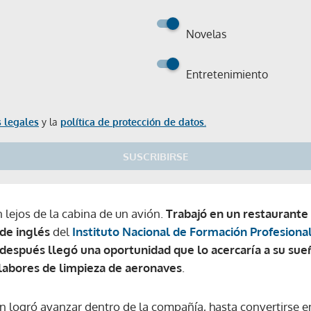
Novelas
Entretenimiento
 legales
y la
política de protección de datos.
SUSCRIBIRSE
 lejos de la cabina de un avión.
Trabajó en un restaurante
 de inglés
del
Instituto Nacional de Formación Profesional
después llegó una oportunidad que lo acercaría a su sue
 labores de limpieza de aeronaves
.
n logró avanzar dentro de la compañía, hasta convertirse e