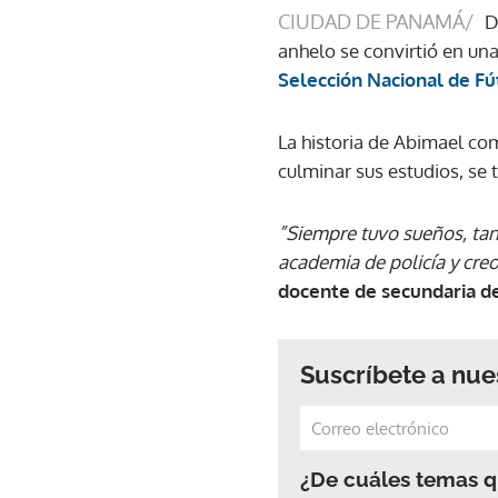
CIUDAD DE PANAMÁ/
D
anhelo se convirtió en una
Selección Nacional de F
La historia de Abimael co
culminar sus estudios, se
”Siempre tuvo sueños, tant
academia de policía y creo
docente de secundaria d
Suscríbete a nue
¿De cuáles temas qu