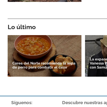
Lo último
La expare
Corea del Norte recomienda la sopa
Vanessa P
de perro para combatir el calor
con Samue
Síguenos:
Descubre nuestras a