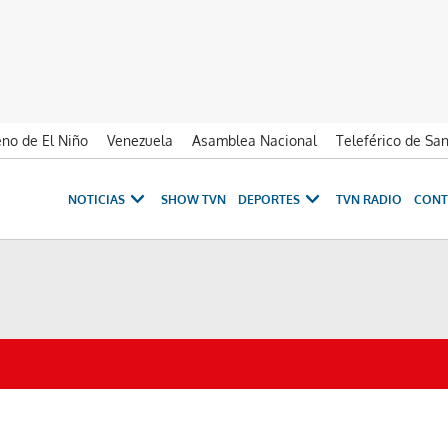
no de El Niño
Venezuela
Asamblea Nacional
Teleférico de Sa
NOTICIAS
SHOW TVN
DEPORTES
TVN RADIO
CONT