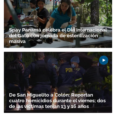
Spay Panamá celebra el Día Internacional
del Gato con jornada de esterilización
masiva
De San Miguelito a Colón: Reportan
cuatro homicidios durante el viernes; dos
de las víctimas tenían 13 y 16 años