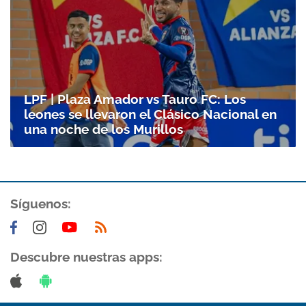
Gracias por suscribirte a nuestro boletín.
ACEPTAR
LPF | Plaza Amador vs Tauro FC: Los
leones se llevaron el Clásico Nacional en
una noche de los Murillos
Síguenos:
Descubre nuestras apps: