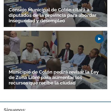
Consejo Municipal de Colón citará a
diputados de la provincia para abordar
inseguridad y desempleo
Gracias por suscribirte a nuestro boletín.
ACEPTAR
Municipio de Colón pedirá revisar la Ley
de Zona Libre para aumentar los
recursos que recibe la ciudad
Síguenos: