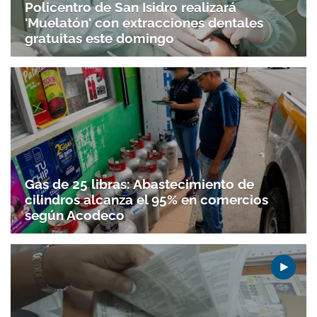
Policentro de San Isidro realizará
'Muelatón' con extracciones dentales
gratuitas este domingo
Gas de 25 libras: Abastecimiento de
cilindros alcanza el 95% en comercios
según Acodeco