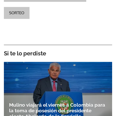
SORTEO
Si te lo perdiste
Mulino viajará el viernes a Colombia para
la toma de posesión del presidente