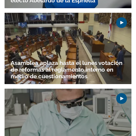
electo Abelardo de la Espriella
Asamblea aplaza hasta el lunes votación
de reformas al reglamento interno en
medio de cuestionamientos