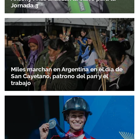
Jornada 3
Miles marchan en Argentina en el día de
San Cayetano, patrono del pan y el
trabajo