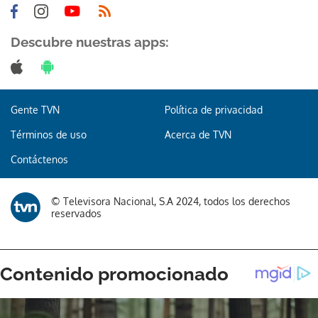
Descubre nuestras apps:
Gracias por suscribirte a nuestro boletín.
Gente TVN
Política de privacidad
Términos de uso
Acerca de TVN
ACEPTAR
Contáctenos
© Televisora Nacional, S.A 2024, todos los derechos
reservados