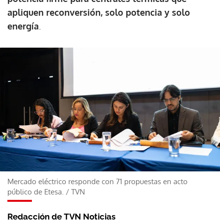
apliquen reconversión, solo potencia y solo
energía
.
Mercado eléctrico responde con 71 propuestas en acto
público de Etesa.
/
TVN
Redacción de TVN Noticias