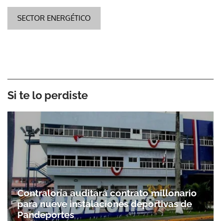
SECTOR ENERGÉTICO
Si te lo perdiste
Contraloría auditará contrato millonario
para nueve instalaciones deportivas de
Pandeportes