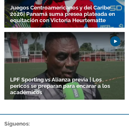
Juegos Centroamericanos y del Caribe
2026| Panamá suma presea plateada en
equitación con Victoria Heurtematte
LPF Sporting vs Alianza previa | Los
pericos se preparan para encarar a los
académicos
Síguenos: