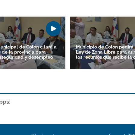
unicipal de Colón citará a
Municipio de Colón pedirá r
 de la provincia para
Ley de Zona Libre para a
nseguridad y desempleo
los recursos que recibe la 
pps: