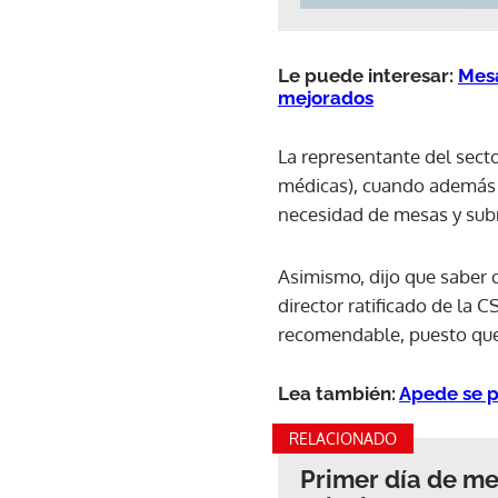
Le puede interesar:
Mesa
mejorados
La representante del secto
médicas), cuando además es
necesidad de mesas y su
Asimismo, dijo que saber 
director ratificado de la C
recomendable, puesto que 
Lea también:
Apede se p
RELACIONADO
Primer día de me