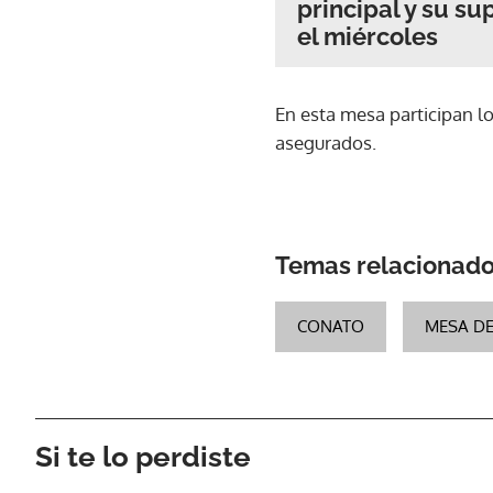
principal y su s
el miércoles
En esta mesa participan l
asegurados.
Temas relacionad
CONATO
MESA DE
Si te lo perdiste