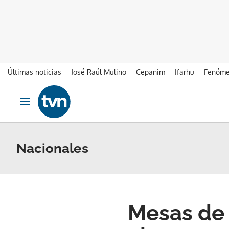
Últimas noticias
José Raúl Mulino
Cepanim
Ifarhu
Fenóme
Ir al contenido
Obrir navegació
Nacionales
Mesas de 