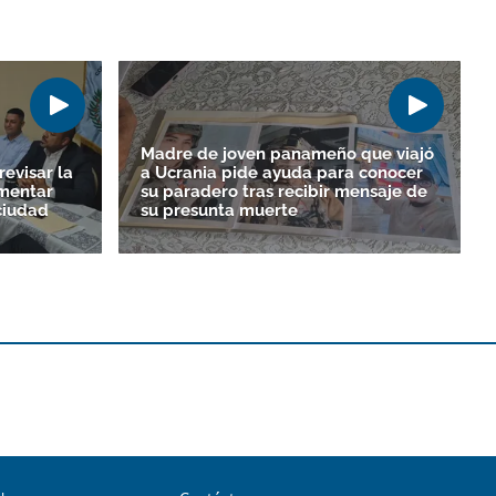
Madre de joven panameño que viajó
evisar la
a Ucrania pide ayuda para conocer
umentar
su paradero tras recibir mensaje de
ciudad
su presunta muerte