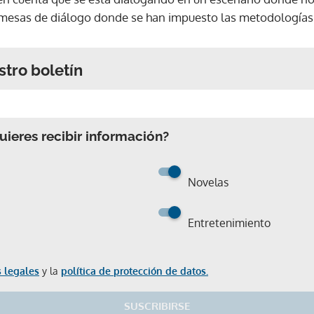
 mesas de diálogo donde se han impuesto las metodologías
stro boletín
ieres recibir información?
Novelas
Entretenimiento
 legales
y la
política de protección de datos.
SUSCRIBIRSE