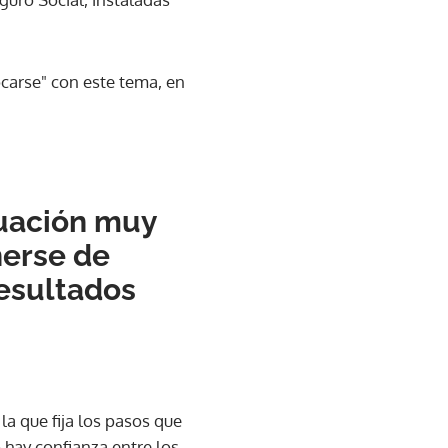
ocarse" con este tema, en
tuación muy
nerse de
resultados
a que fija los pasos que
hay confianza entre los