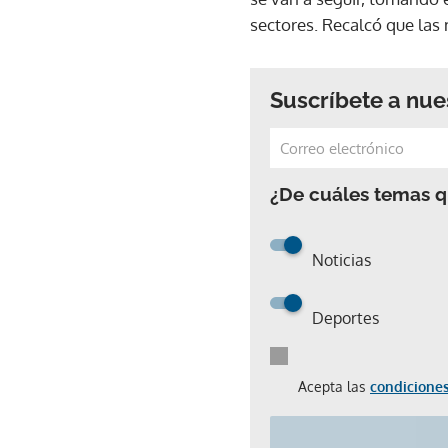
sectores. Recalcó que las
Suscríbete a nue
¿De cuáles temas qu
Noticias
Deportes
Acepta las
condiciones