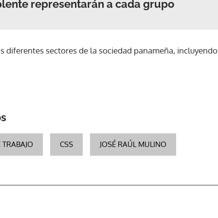
uplente representarán a cada grupo
ACEPTAR
os diferentes sectores de la sociedad panameña, incluyendo 
os
 TRABAJO
CSS
JOSÉ RAÚL MULINO