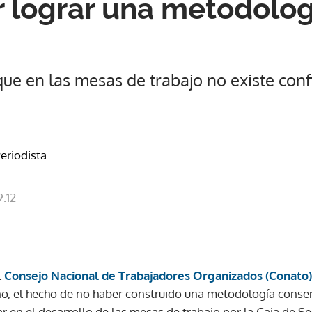
 lograr una metodolog
e en las mesas de trabajo no existe conf
Periodista
9:12
l
Consejo Nacional de Trabajadores Organizados (Conato)
no, el hecho de no haber construido una metodología cons
 en el desarrollo de las mesas de trabajo por la Caja de Se