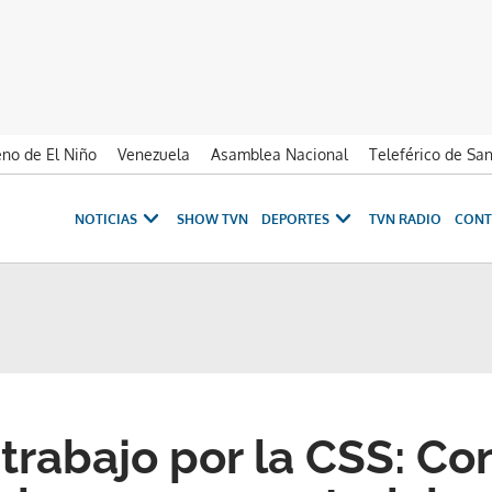
no de El Niño
Venezuela
Asamblea Nacional
Teleférico de Sa
NOTICIAS
SHOW TVN
DEPORTES
TVN RADIO
CONT
trabajo por la CSS: Co