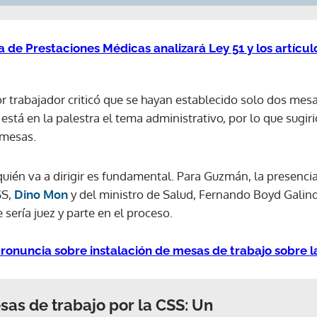
 de Prestaciones Médicas analizará Ley 51 y los artícu
r trabajador criticó que se hayan establecido solo dos mes
tá en la palestra el tema administrativo, por lo que sugiri
bmesas.
quién va a dirigir es fundamental. Para Guzmán, la presenci
SS,
Dino Mon
y del ministro de Salud, Fernando Boyd Galind
sería juez y parte en el proceso.
ronuncia sobre instalación de mesas de trabajo sobre l
sas de trabajo por la CSS: Un
Gracias por suscribirte a nuestro boletín.