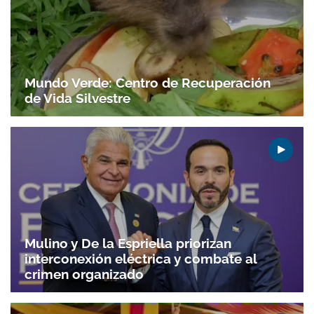
Mundo Verde: Centro de Recuperación
de Vida Silvestre
Mulino y De la Espriella priorizan
interconexión eléctrica y combate al
crimen organizado
Gracias por suscribirte a nuestro boletín.