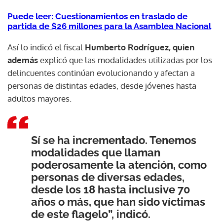
Puede leer: Cuestionamientos en traslado de
partida de $26 millones para la Asamblea Nacional
Así lo indicó el fiscal
Humberto Rodríguez, quien
además
explicó que las modalidades utilizadas por los
delincuentes continúan evolucionando y afectan a
personas de distintas edades, desde jóvenes hasta
adultos mayores.
Sí se ha incrementado. Tenemos
modalidades que llaman
poderosamente la atención, como
personas de diversas edades,
desde los 18 hasta inclusive 70
años o más, que han sido víctimas
de este flagelo”, indicó.