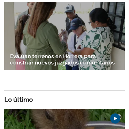
Evalúan terrenos en Herrera para
construir nuevos juzgados comunitarios
Lo último