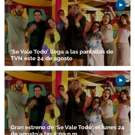
ACEPTAR
‘Se Vale Todo’ llega a las pantallas de
TVN este 24 de agosto
Gran estreno de 'Se Vale Todo', el lunes 24
de agosto a las 5:00 p.m.