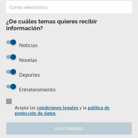
¿De cuáles temas quieres recibir
información?
Noticias
Novelas
Deportes
Entretenimiento
Acepta las
condiciones legales
y la
política de
protección de datos.
SUSCRIBIRSE