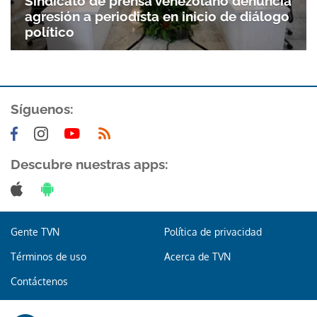
Gracias por suscribirte a nuestro boletín.
Sindicato de prensa venezolano denuncia
agresión a periodista en inicio de diálogo
político
ACEPTAR
Síguenos:
Descubre nuestras apps:
Gente TVN
Política de privacidad
Términos de uso
Acerca de TVN
Contáctenos