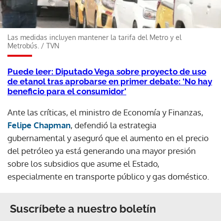
Las medidas incluyen mantener la tarifa del Metro y el
Metrobús.
/
TVN
Puede leer: Diputado Vega sobre proyecto de uso
de etanol tras aprobarse en primer debate: 'No hay
beneficio para el consumidor'
Ante las críticas, el ministro de Economía y Finanzas,
Felipe Chapman
, defendió la estrategia
gubernamental y aseguró que el aumento en el precio
del petróleo ya está generando una mayor presión
sobre los subsidios que asume el Estado,
especialmente en transporte público y gas doméstico.
Suscríbete a nuestro boletín