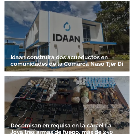
Idaan construirá dos acueductos en
comunidades de la Comarca Naso Tjër Di
Decomisan en requisa en la cárcel La
Joya tres armas de fuego, más de 250