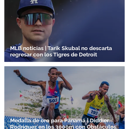
MLB noticias | Tarik Skubal no descarta
regresar con los Tigres de Detroit
Medalla de oro para Panamá | Diddier
Rodríguez en los 3000m con Obstáculos