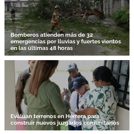
Bomberos atienden más de 32
emergencias por lluvias y fuertes vientos
en las últimas 48 horas
Evalúan terrenos en Herrera para
construir nuevos juzgados comunitarios