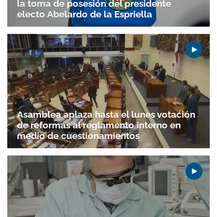
la toma de posesión del presidente
electo Abelardo de la Espriella
Asamblea aplaza hasta el lunes votación
de reformas al reglamento interno en
medio de cuestionamientos