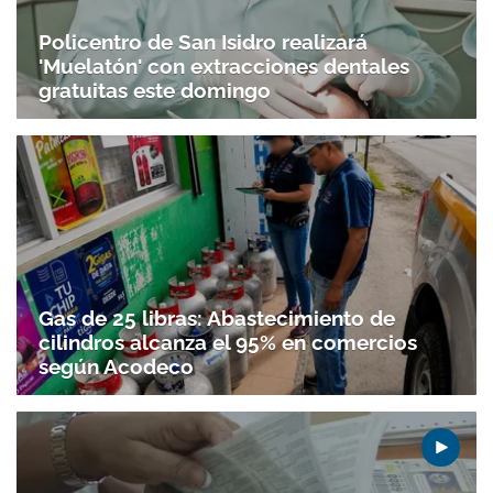
Policentro de San Isidro realizará
'Muelatón' con extracciones dentales
gratuitas este domingo
Gas de 25 libras: Abastecimiento de
cilindros alcanza el 95% en comercios
según Acodeco