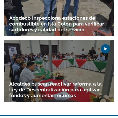
Acodeco inspecciona estaciones de
combustible en Isla Colón para verificar
surtidores y calidad del servicio
Gracias por suscribirte a nuestro boletín.
ACEPTAR
Alcaldes buscan reactivar reforma a la
Ley de Descentralización para agilizar
fondos y aumentar recursos