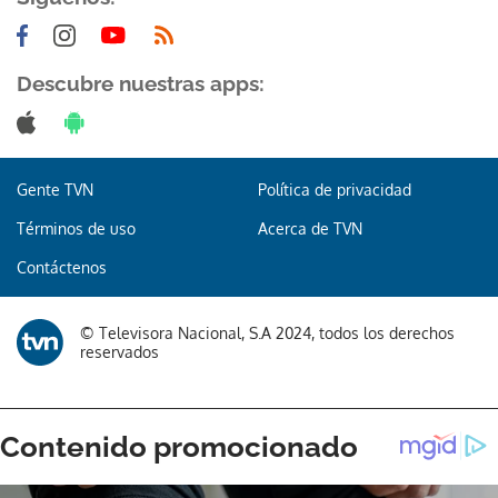
Descubre nuestras apps:
Gracias por suscribirte a nuestro boletín.
Gente TVN
Política de privacidad
ACEPTAR
Términos de uso
Acerca de TVN
Contáctenos
© Televisora Nacional, S.A 2024, todos los derechos
reservados