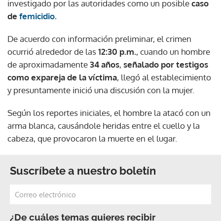
investigado por las autoridades como un posible
caso
de
femicidio.
De acuerdo con información preliminar, el crimen
ocurrió alrededor de las
12:30 p.m.
, cuando un hombre
de aproximadamente
34 años
,
señalado por testigos
como expareja de la víctima
, llegó al establecimiento
y presuntamente inició una discusión con la mujer.
Según los reportes iniciales, el hombre la atacó con un
arma blanca, causándole heridas entre el cuello y la
cabeza, que provocaron la muerte en el lugar.
Suscríbete a nuestro boletín
¿De cuáles temas quieres recibir