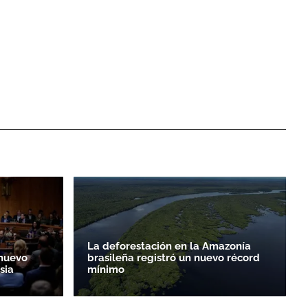
La deforestación en la Amazonía
nuevo
brasileña registró un nuevo récord
sia
mínimo