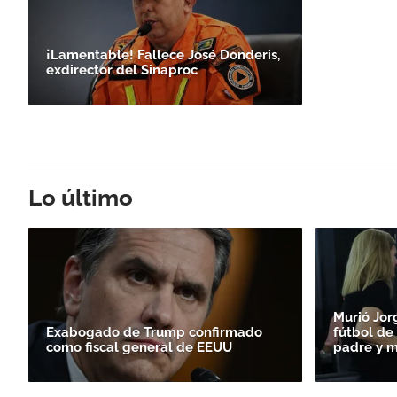
¡Lamentable! Fallece José Donderis,
exdirector del Sinaproc
Lo último
Murió Jor
Exabogado de Trump confirmado
fútbol de 
como fiscal general de EEUU
padre y m