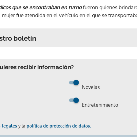
icos que se encontraban en turno
fueron quienes brindaro
mujer fue atendida en el vehículo en el que se transportab
stro boletín
ieres recibir información?
Novelas
Entretenimiento
 legales
y la
política de protección de datos.