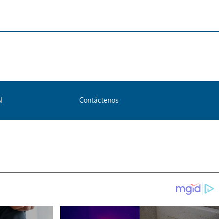
N
Contáctenos