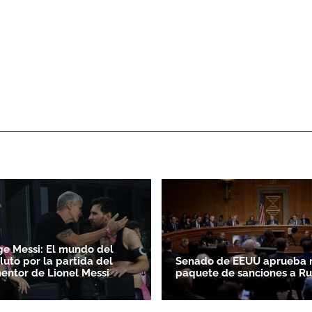
ge Messi: El mundo del
luto por la partida del
Senado de EEUU aprueba 
entor de Lionel Messi
paquete de sanciones a Ru