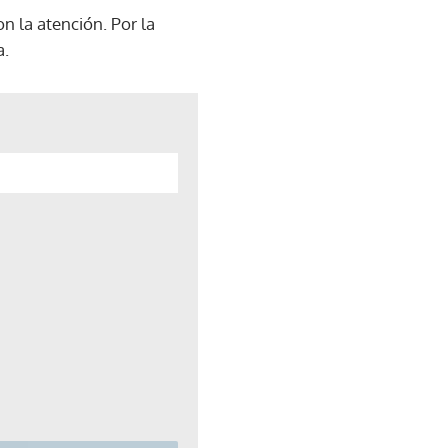
n la atención. Por la
a.