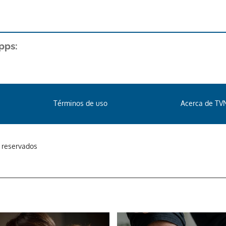
pps:
Términos de uso
Acerca de TV
s reservados