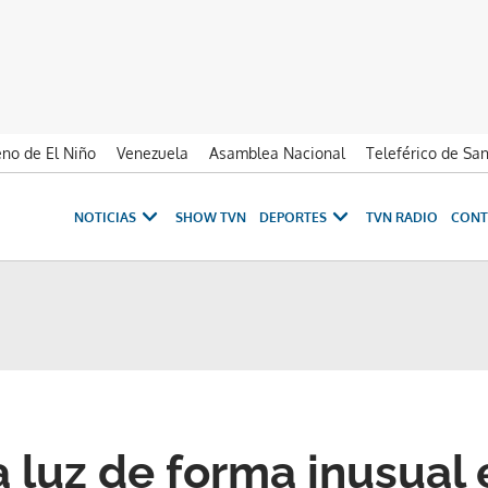
no de El Niño
Venezuela
Asamblea Nacional
Teleférico de Sa
NOTICIAS
SHOW TVN
DEPORTES
TVN RADIO
CONT
a luz de forma inusual 