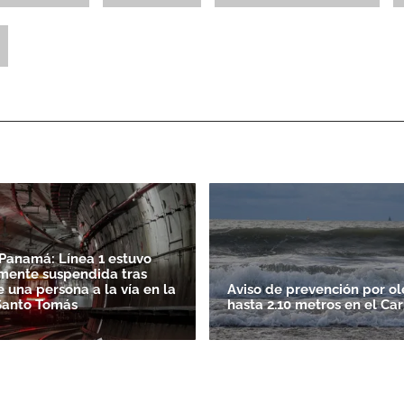
ACEPTAR
Panamá: Línea 1 estuvo
mente suspendida tras
 una persona a la vía en la
Aviso de prevención por ol
Santo Tomás
hasta 2.10 metros en el Car