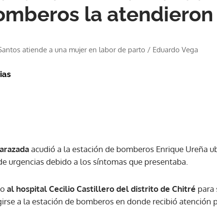
omberos la atendieron
antos atiende a una mujer en labor de parto
/
Eduardo Vega
ias
arazada
acudió a la estación de bomberos Enrique Ureña ubi
de urgencias debido a los síntomas que presentaba.
po
al hospital Cecilio Castillero del distrito de Chitré
para 
irse a la estación de bomberos en donde recibió atención pa