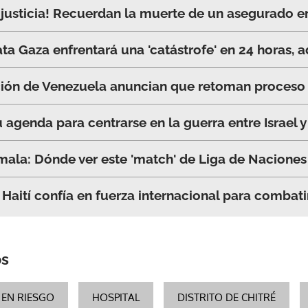
 justicia! Recuerdan la muerte de un asegurado e
ta Gaza enfrentará una 'catástrofe' en 24 horas, 
ción de Venezuela anuncian que retoman proceso
u agenda para centrarse en la guerra entre Israel
ala: Dónde ver este 'match' de Liga de Naciones
 Haití confía en fuerza internacional para combati
os
EN RIESGO
HOSPITAL
DISTRITO DE CHITRÉ
Gracias por suscribirte a nuestro boletín.