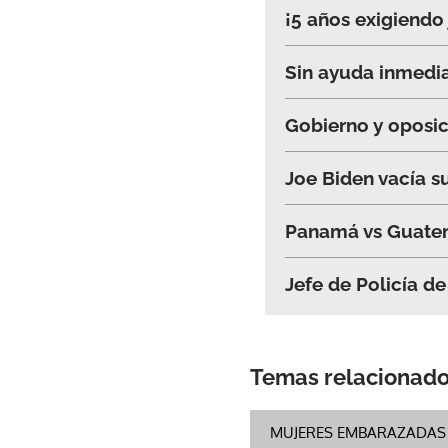
¡5 años exigiendo
Sin ayuda inmedia
Gobierno y oposi
Joe Biden vacía s
Panamá vs Guatem
Jefe de Policía de
Temas relacionad
MUJERES EMBARAZADAS 