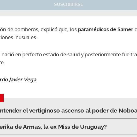
SUSCRIBIRSE
ión de bomberos, explicó que, los
paramédicos de Samer
e
ciones inusuales.
nació en perfecto estado de salud y posteriormente fue tra
re.
rdo Javier Vega
entender el vertiginoso ascenso al poder de Nobo
rika de Armas, la ex Miss de Uruguay?