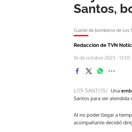
Santos, b
Cuartel de bomberos de Los S
Redacción de TVN Notic
16 de octubre 2023 - 13:05
LOS SANTOS/
Una
emb
Santos para ser atendida 
Al no poder llegar a tiem
acompañante decidió dirig