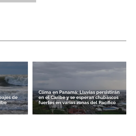
Clima en Panamá: Lluvias persistirán
eajes de
en el Caribe y se esperan chubascos
ibe
fuertes en varias zonas del Pacífico