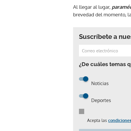
Al llegar al lugar,
paraméd
brevedad del momento, la 
Suscríbete a nue
¿De cuáles temas qu
Noticias
Deportes
Acepta las
condiciones