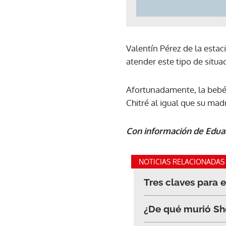
Valentín Pérez de la estac
atender este tipo de situa
Afortunadamente, la bebé 
Chitré al igual que su mad
Con información de Edua
NOTICIAS RELACIONADAS
Tres claves para 
¿De qué murió She