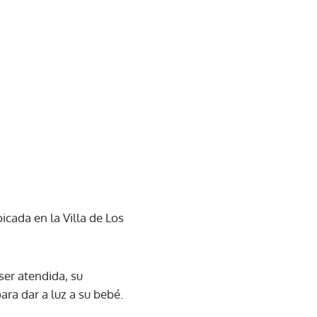
cada en la Villa de Los
ser atendida, su
ra dar a luz a su bebé.