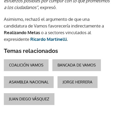
esfuerzos posibles por cumplir con lo que prometimos
a los ciudadanos"
, expresó.
Asimismo, rechazó el argumento de que una
candidatura de Vamos favorecería indirectamente a
Realizando Metas
o a sectores vinculados al
expresidente
Ricardo Martinelli
.
Temas relacionados
COALICIÓN VAMOS
BANCADA DE VAMOS
ASAMBLEA NACIONAL
JORGE HERRERA
JUAN DIEGO VÁSQUEZ