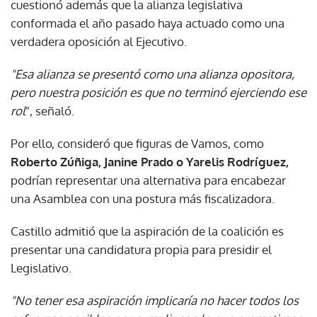
cuestionó además que la alianza legislativa
conformada el año pasado haya actuado como una
verdadera oposición al Ejecutivo.
"Esa alianza se presentó como una alianza opositora,
pero nuestra posición es que no terminó ejerciendo ese
rol
", señaló.
Por ello, consideró que figuras de Vamos, como
Roberto Zúñiga, Janine Prado o Yarelis Rodríguez,
podrían representar una alternativa para encabezar
una Asamblea con una postura más fiscalizadora.
Castillo admitió que la aspiración de la coalición es
presentar una candidatura propia para presidir el
Legislativo.
"No tener esa aspiración implicaría no hacer todos los