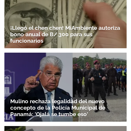
¡Llegó el chen chen! MiAmbiente autoriza
bono anual de B/.300 para sus
funcionarios
Mulino rechaza legalidad del nuevo
concepto de la Policía Municipal de
Panamá: 'Ojalá se tumbe eso'
Gracias por suscribirte a nuestro boletín.