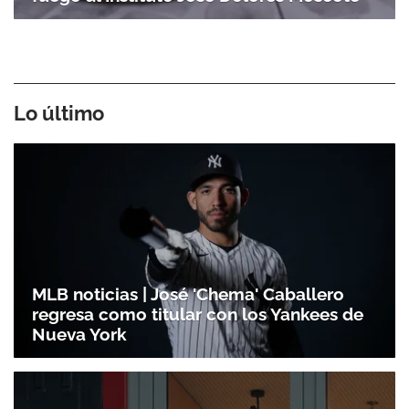
Lo último
MLB noticias | José 'Chema' Caballero
regresa como titular con los Yankees de
Nueva York