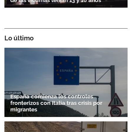
Lo último
España comienza los controles
fronterizos con Italia tras crisis por
migrantes