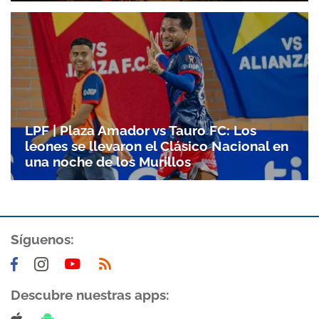
LPF | Plaza Amador vs Tauro FC: Los
leones se llevaron el Clásico Nacional en
una noche de los Murillos
Gracias por suscribirte a nuestro boletín.
Síguenos:
ACEPTAR
Descubre nuestras apps: