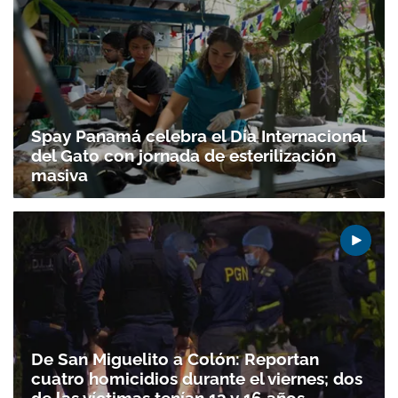
Spay Panamá celebra el Día Internacional
del Gato con jornada de esterilización
masiva
De San Miguelito a Colón: Reportan
cuatro homicidios durante el viernes; dos
de las víctimas tenían 13 y 16 años