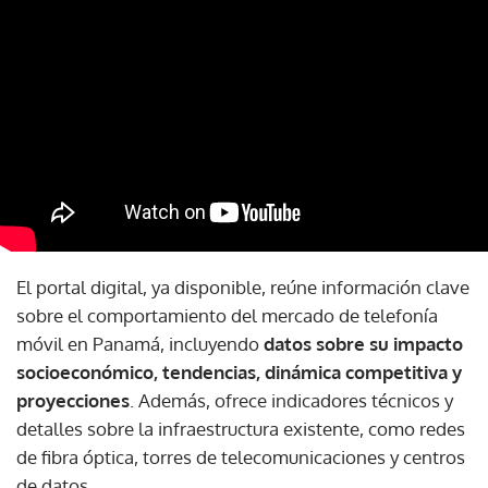
El portal digital, ya disponible, reúne información clave
sobre el comportamiento del mercado de telefonía
móvil en Panamá, incluyendo
datos sobre su impacto
socioeconómico, tendencias, dinámica competitiva y
proyecciones
. Además, ofrece indicadores técnicos y
detalles sobre la infraestructura existente, como redes
de fibra óptica, torres de telecomunicaciones y centros
de datos.