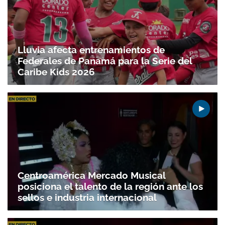
Lluvia afecta entrenamientos de
Federales de Panamá para la Serie del
Caribe Kids 2026
Centroamérica Mercado Musical
posiciona el talento de la región ante los
sellos e industria internacional