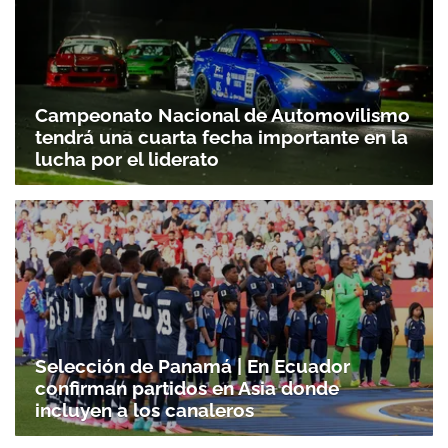
Campeonato Nacional de Automovilismo
tendrá una cuarta fecha importante en la
lucha por el liderato
Selección de Panamá | En Ecuador
confirman partidos en Asia donde
incluyen a los canaleros