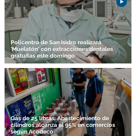
Policentro de San Isidro realizará
'Muelatón' con extracciones dentales
gratuitas este domingo
Gas de 25 libras: Abastecimiento de
cilindros alcanza el 95% en comercios
según Acodeco