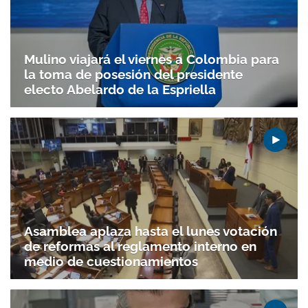
Mulino viajará el viernes a Colombia para
la toma de posesión del presidente
electo Abelardo de la Espriella
Asamblea aplaza hasta el lunes votación
de reformas al reglamento interno en
medio de cuestionamientos