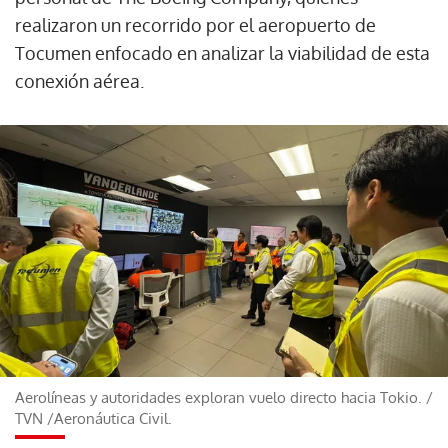
realizaron un recorrido por el aeropuerto de
Tocumen enfocado en analizar la viabilidad de esta
conexión aérea.
Aerolíneas y autoridades exploran vuelo directo hacia Tokio.
/
TVN /Aeronáutica Civil.