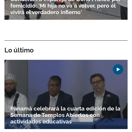
femicidio: 'Mi hija no va a volver, pero él
vivirá el verdadero infierno'
Lo último
Panamá celebrará la cuarta edición de la
Semana de Templos Abiertos con
actividades educativas