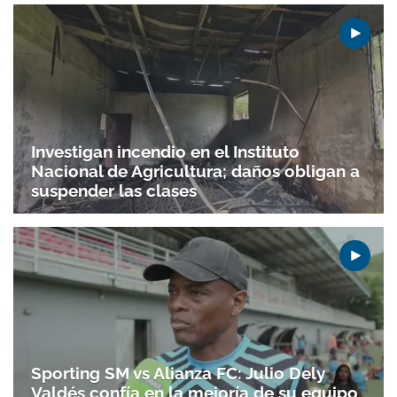
Investigan incendio en el Instituto
Nacional de Agricultura; daños obligan a
suspender las clases
Sporting SM vs Alianza FC: Julio Dely
Valdés confía en la mejoría de su equipo