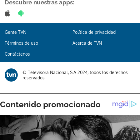
Descubre nuestras apps:
Gente TVN
Política de privacidad
Términos de uso
Acerca de TVN
Contáctenos
© Televisora Nacional, S.A 2024, todos los derechos
reservados
Gracias por suscribirte a nuestro boletín.
ACEPTAR