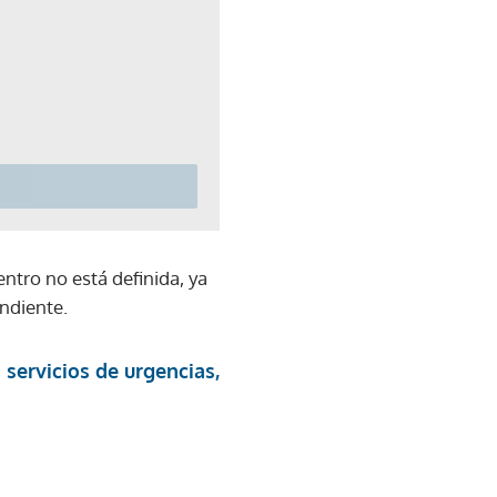
ntro no está definida, ya
ndiente.
n servicios de urgencias,