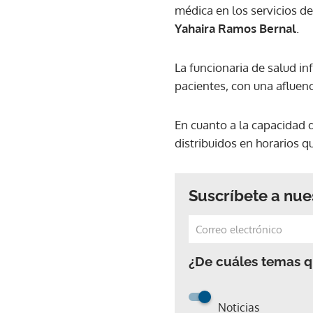
médica en los servicios d
Yahaira Ramos Bernal
.
La funcionaria de salud in
pacientes, con una afluen
En cuanto a la capacidad 
distribuidos en horarios q
Suscríbete a nue
¿De cuáles temas qu
Noticias