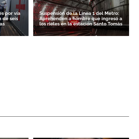
es por vía
Suspensión de la Línea 1 del Metro:
 de seis
Aprehenden a hombre que ingresó a
as
los rieles en la estación Santo Tomás