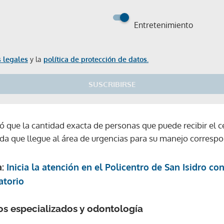
Entretenimiento
 legales
y la
política de protección de datos.
SUSCRIBIRSE
ó que la cantidad exacta de personas que puede recibir el ce
a que llegue al área de urgencias para su manejo correspo
a:
Inicia la atención en el Policentro de San Isidro co
atorio
os especializados y odontología