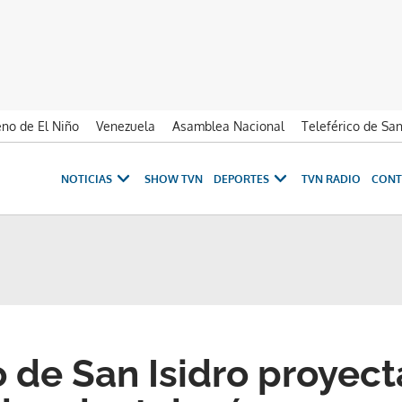
no de El Niño
Venezuela
Asamblea Nacional
Teleférico de Sa
NOTICIAS
SHOW TVN
DEPORTES
TVN RADIO
CONT
o de San Isidro proyect