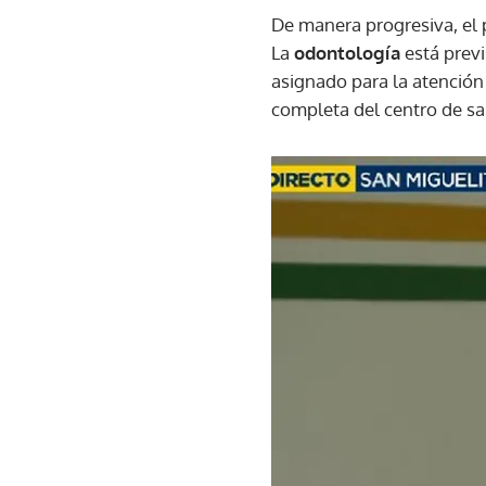
De manera progresiva, el p
La
odontología
está previ
asignado para la atención 
completa del centro de sa