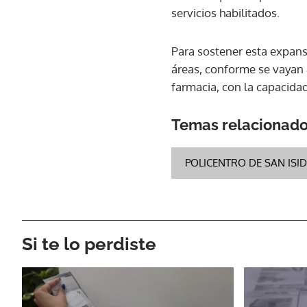
servicios habilitados.
Para sostener esta expan
áreas, conforme se vayan a
farmacia, con la capacida
Temas relacionad
POLICENTRO DE SAN ISI
Si te lo perdiste