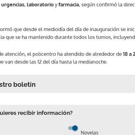
e
urgencias
,
laboratorio
y
farmacia
, según confirmó la dire
formó que desde el mediodía del día de inauguración se inic
cia que se ha mantenido durante todos los turnos, incluyen
de atención, el policentro ha atendido de alrededor de
18 a 
ue van desde las 12 del día hasta la medianoche.
stro boletín
ieres recibir información?
Novelas