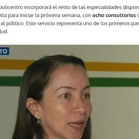
olicentro incorporará el resto de las especialidades dispon
sta para iniciar la próxima semana, con
ocho consultorios
q
al público. Este servicio representa uno de los primeros pa
lud.
Gracias por suscribirte a nuestro boletín.