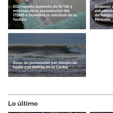
DGI reporta aumento de B/.66.3
Ordenan d
millones en la recaudación del
estudiant
ITBMS e incentiva la solicitud de la
de fuego a
factura
Moscote
Aviso de prevención por oleajes de
hasta 2.10 metros en el Caribe
Lo último