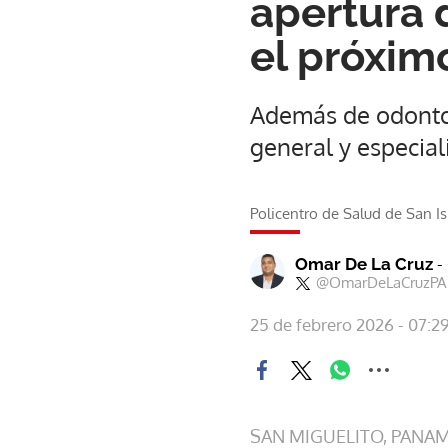
apertura 
el próxim
Además de odontol
general y especial
Policentro de Salud de San Is
-
Omar De La Cruz
@OmarDeLaCruzPA
25 de febrero 2026 - 07:2
SAN MIGUELITO, PANA