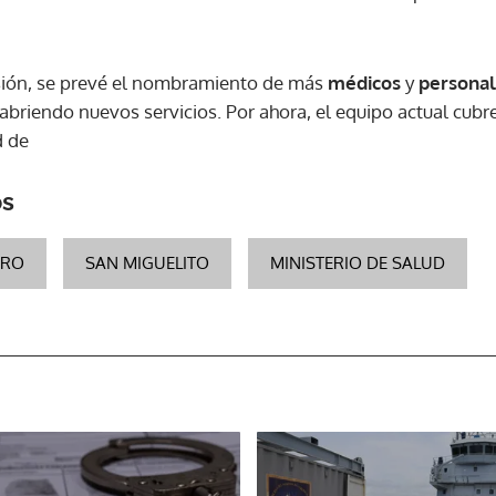
sión, se prevé el nombramiento de más
médicos
y
personal
briendo nuevos servicios. Por ahora, el equipo actual cubre
d de
os
DRO
SAN MIGUELITO
MINISTERIO DE SALUD