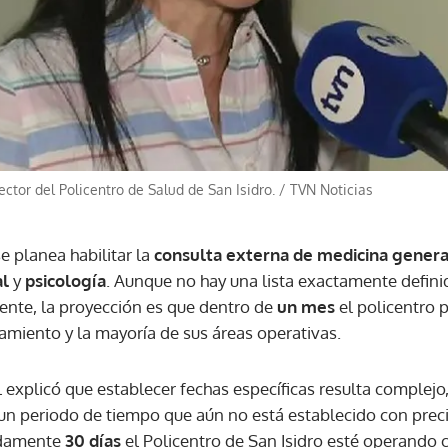
ACEPTAR
ector del Policentro de Salud de San Isidro.
/
TVN Noticias
 planea habilitar la
consulta externa de medicina genera
al
y
psicología
. Aunque no hay una lista exactamente definid
ente, la proyección es que dentro de
un mes
el policentro 
amiento y la mayoría de sus áreas operativas.
explicó que establecer fechas específicas resulta complejo,
un periodo de tiempo que aún no está establecido con preci
adamente
30 días
el Policentro de San Isidro esté operando 