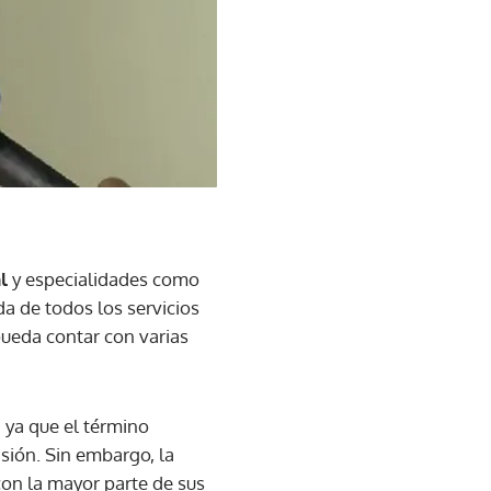
l
y especialidades como
a de todos los servicios
pueda contar con varias
 ya que el término
sión. Sin embargo, la
con la mayor parte de sus