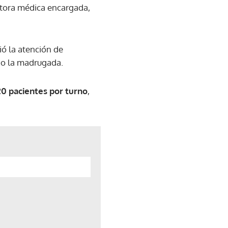
ctora médica encargada,
ió la atención de
do la madrugada.
20 pacientes por turno
,