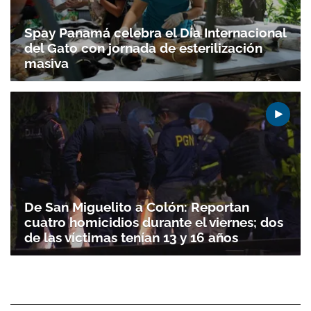
Spay Panamá celebra el Día Internacional
del Gato con jornada de esterilización
masiva
De San Miguelito a Colón: Reportan
cuatro homicidios durante el viernes; dos
de las víctimas tenían 13 y 16 años