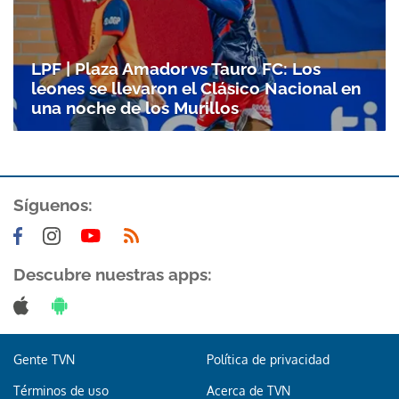
LPF | Plaza Amador vs Tauro FC: Los
leones se llevaron el Clásico Nacional en
una noche de los Murillos
Síguenos:
Descubre nuestras apps:
Gente TVN
Política de privacidad
Términos de uso
Acerca de TVN