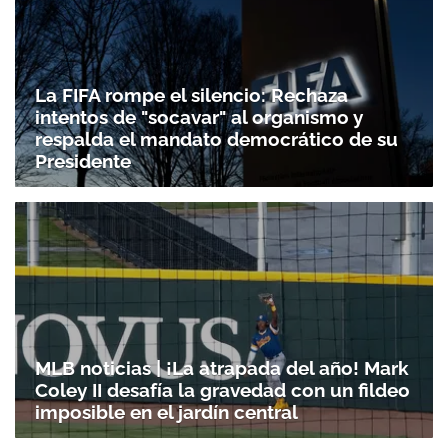
La FIFA rompe el silencio: Rechaza
intentos de "socavar" al organismo y
respalda el mandato democrático de su
Presidente
MLB noticias | ¡La atrapada del año! Mark
Coley II desafía la gravedad con un fildeo
imposible en el jardín central