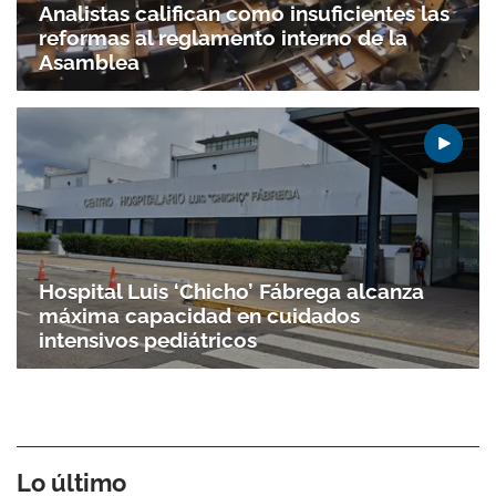
Analistas califican como insuficientes las
reformas al reglamento interno de la
Asamblea
Hospital Luis ‘Chicho’ Fábrega alcanza
máxima capacidad en cuidados
intensivos pediátricos
Lo último