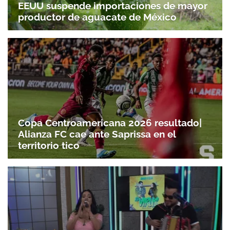
EEUU suspende importaciones de mayor
productor de aguacate de México
Copa Centroamericana 2026 resultado|
Alianza FC cae ante Saprissa en el
territorio tico