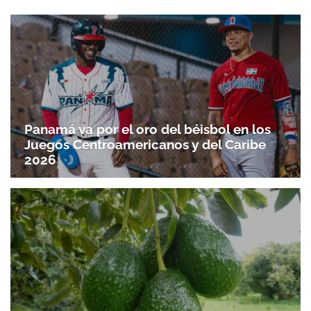
Panamá va por el oro del béisbol en los
Juegos Centroamericanos y del Caribe
2026