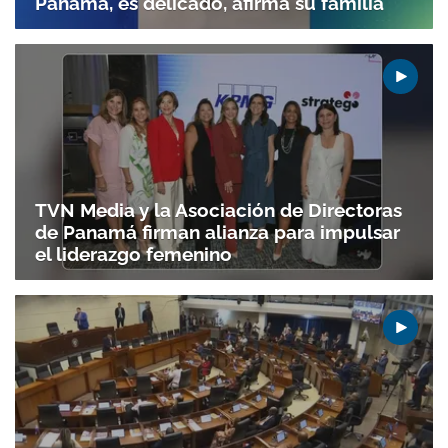
Panamá, es delicado, afirma su familia
TVN Media y la Asociación de Directoras
de Panamá firman alianza para impulsar
el liderazgo femenino