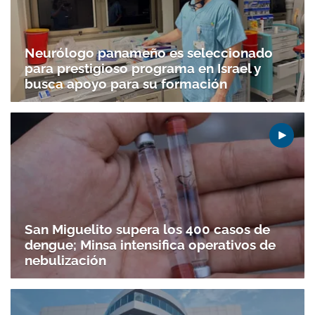
Neurólogo panameño es seleccionado
para prestigioso programa en Israel y
busca apoyo para su formación
San Miguelito supera los 400 casos de
dengue; Minsa intensifica operativos de
nebulización