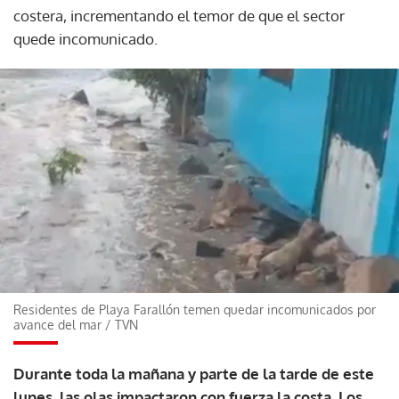
costera, incrementando el temor de que el sector
quede incomunicado.
Residentes de Playa Farallón temen quedar incomunicados por
avance del mar
/
TVN
Durante toda la mañana y parte de la tarde de este
lunes, las olas impactaron con fuerza la costa. Los