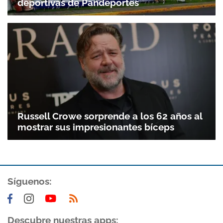
deportivas de Pandeportes
Gracias por suscribirte a nuestro boletín.
ACEPTAR
Russell Crowe sorprende a los 62 años al
mostrar sus impresionantes bíceps
Síguenos:
Descubre nuestras apps: