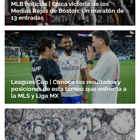
MLB noticias | Épica victoria de los
Medias Rojas de Boston: Un maratón de
13 entradas
Leagues Cup | Conoce los resultados y
posiciones de esta torneo que enfrenta a
la MLS y Liga MX