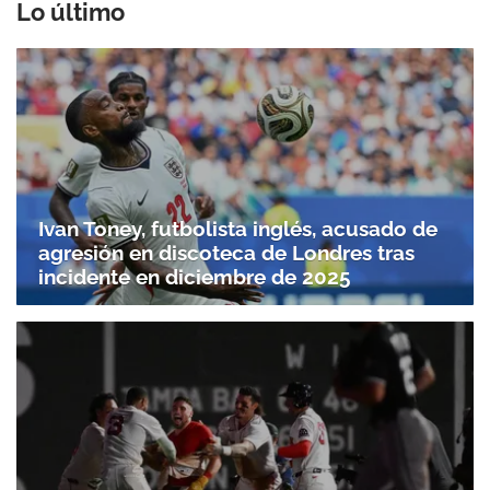
Lo último
Ivan Toney, futbolista inglés, acusado de
agresión en discoteca de Londres tras
incidente en diciembre de 2025