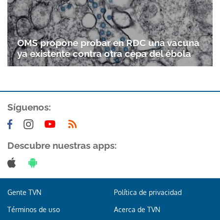
Gracias por suscribirte a nuestro boletín.
OMS propone probar en RDC una vacuna
ACEPTAR
ya existente contra otra cepa del ébola
Síguenos:
Descubre nuestras apps:
Gente TVN
Política de privacidad
Términos de uso
Acerca de TVN