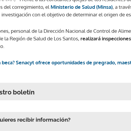
s del corregimiento, el
Ministerio de Salud (Minsa)
, a trav
 investigación con el objetivo de determinar el origen de es
nes, personal de la Dirección Nacional de Control de Alimen
e la Región de Salud de Los Santos,
realizará inspeccione
to.
 beca? Senacyt ofrece oportunidades de pregrado, maest
stro boletín
ieres recibir información?