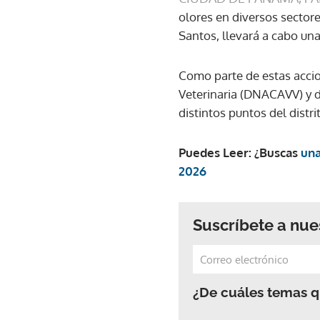
olores en diversos sectore
Santos, llevará a cabo una
Como parte de estas accio
Veterinaria (DNACAVV) y d
distintos puntos del distri
Puedes Leer: ¿Buscas
una
2026
Suscríbete a nue
¿De cuáles temas qu