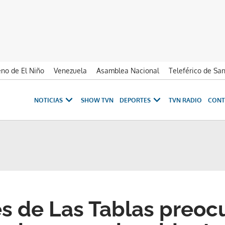
no de El Niño
Venezuela
Asamblea Nacional
Teleférico de Sa
NOTICIAS
SHOW TVN
DEPORTES
TVN RADIO
CONT
s de Las Tablas preo