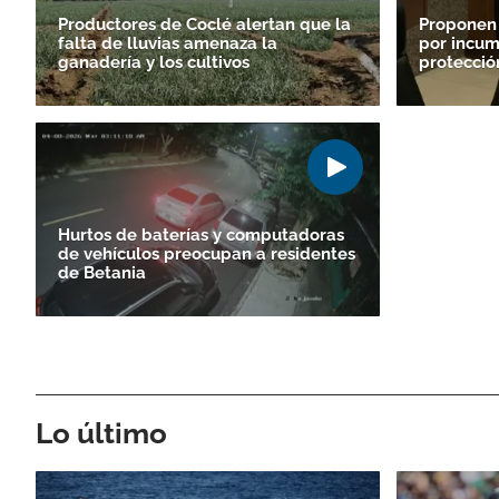
Productores de Coclé alertan que la
Proponen
falta de lluvias amenaza la
por incum
ganadería y los cultivos
protecció
Hurtos de baterías y computadoras
de vehículos preocupan a residentes
de Betania
Lo último