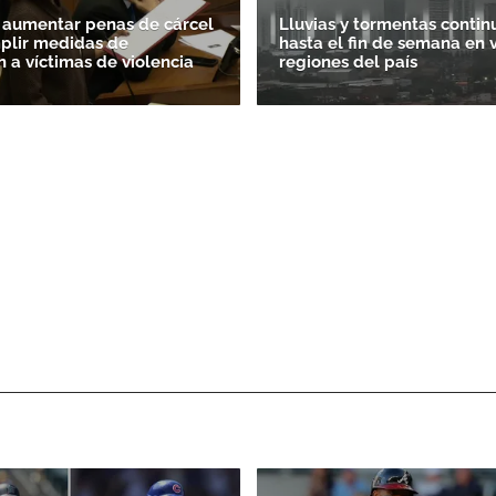
 aumentar penas de cárcel
Lluvias y tormentas contin
plir medidas de
hasta el fin de semana en 
n a víctimas de violencia
regiones del país