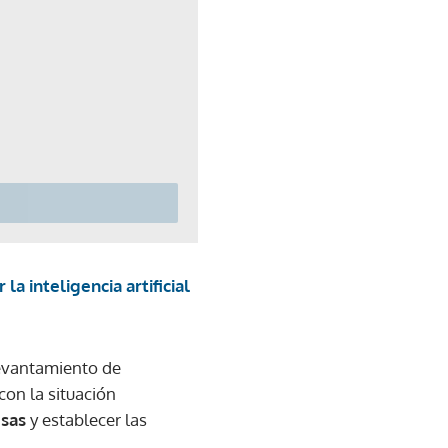
la inteligencia artificial
levantamiento de
con la situación
usas
y establecer las