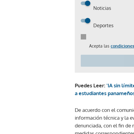
Noticias
Deportes
Acepta las
condiciones
Puedes Leer:
'IA sin lími
a estudiantes panameño
De acuerdo con el comunica
información técnica y la e
denunciada, con el fin de
medidas correspondientes