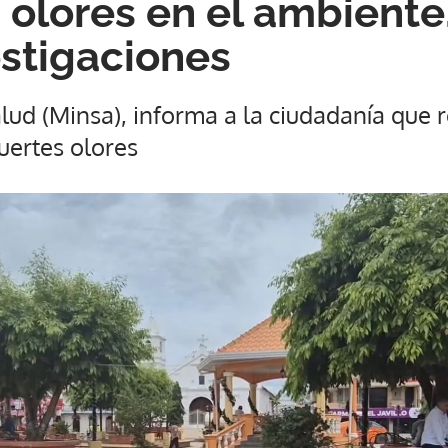
 olores en el ambiente
estigaciones
alud (Minsa), informa a la ciudadanía que r
uertes olores