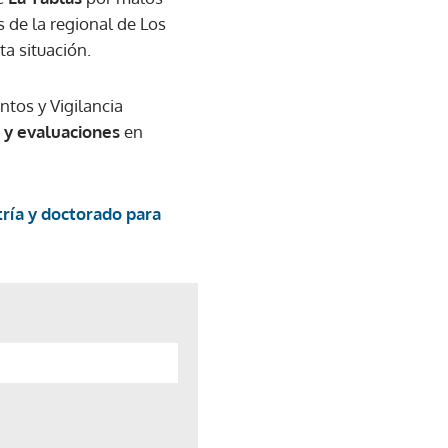
és de la regional de Los
ta situación.
tos y Vigilancia
s y evaluaciones
en
ría y doctorado para