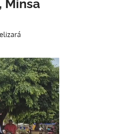
, Minsa
elizará