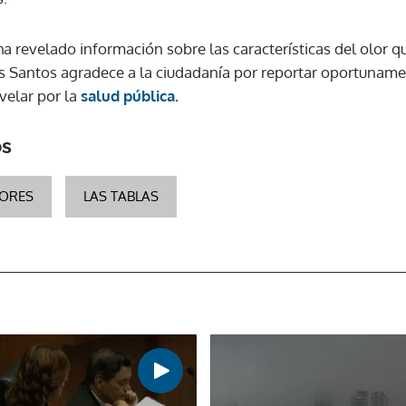
a revelado información sobre las características del olor q
ACEPTAR
os Santos agradece a la ciudadanía por reportar oportuname
velar por la
salud pública.
os
ORES
LAS TABLAS