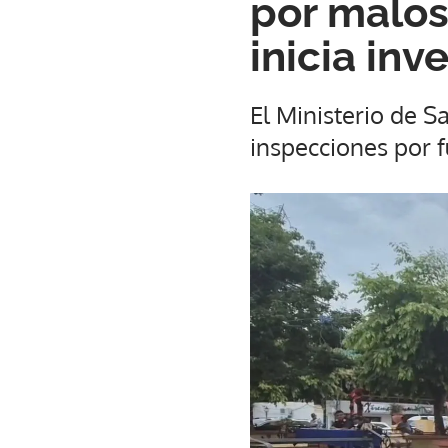
por malos
inicia inv
El Ministerio de S
inspecciones por f