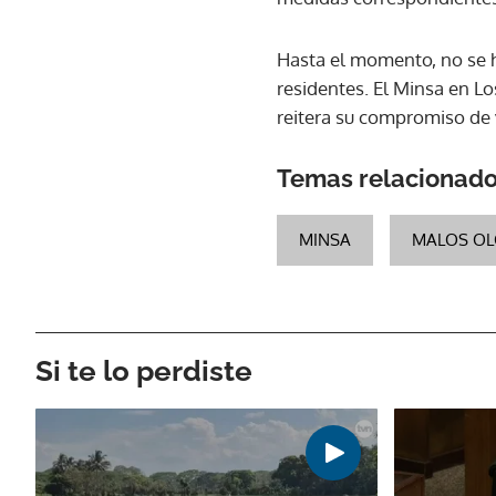
Hasta el momento, no se h
residentes. El Minsa en L
reitera su compromiso de 
Temas relacionad
MINSA
MALOS OL
Si te lo perdiste