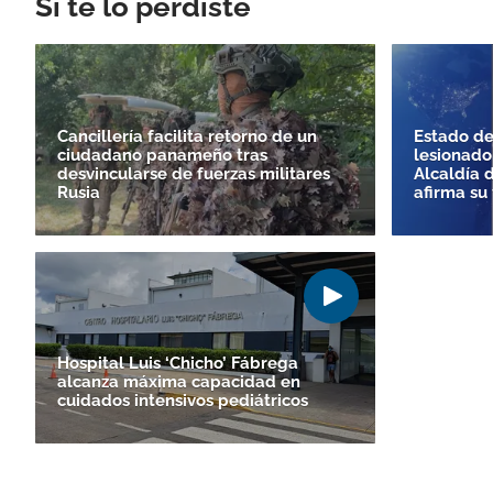
Si te lo perdiste
Cancillería facilita retorno de un
Estado de
ciudadano panameño tras
lesionado
desvincularse de fuerzas militares
Alcaldía 
Rusia
afirma su 
Hospital Luis ‘Chicho’ Fábrega
alcanza máxima capacidad en
cuidados intensivos pediátricos