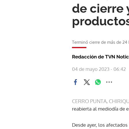
de cierre
productos
Terminó cierre de más de 24 
Redacción de TVN Notic
04 de mayo 2023 - 06:42
CERRO PUNTA, CHIRIQU
reabierta al mediodía de e
Desde ayer, los afectados p