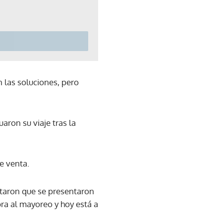
 las soluciones, pero
aron su viaje tras la
e venta.
rtaron que se presentaron
bra al mayoreo y hoy está a