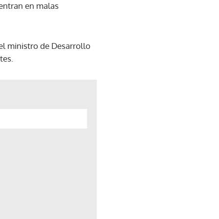
uentran en malas
el ministro de Desarrollo
tes.