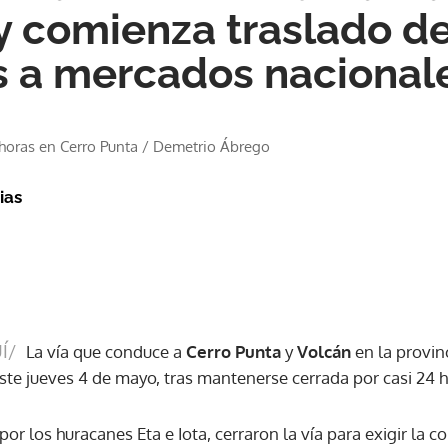
 y comienza traslado d
 a mercados nacional
horas en Cerro Punta
/
Demetrio Ábrego
ias
Í/
La vía que conduce a
Cerro Punta
y
Volcán
en la provinc
ste jueves 4 de mayo, tras mantenerse cerrada por casi 24 h
or los huracanes Eta e Iota, cerraron la vía para exigir la c