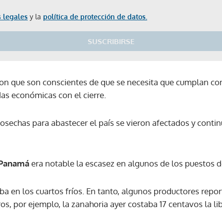
 legales
y la
política de protección de datos.
SUSCRIBIRSE
on que son conscientes de que se necesita que cumplan con
as económicas con el cierre.
sechas para abastecer el país se vieron afectados y continu
 Panamá
era notable la escasez en algunos de los puestos d
ba en los cuartos fríos. En tanto, algunos productores repo
, por ejemplo, la zanahoria ayer costaba 17 centavos la li