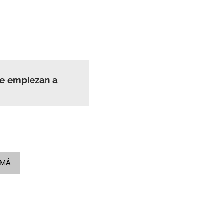
se empiezan a
AMÁ