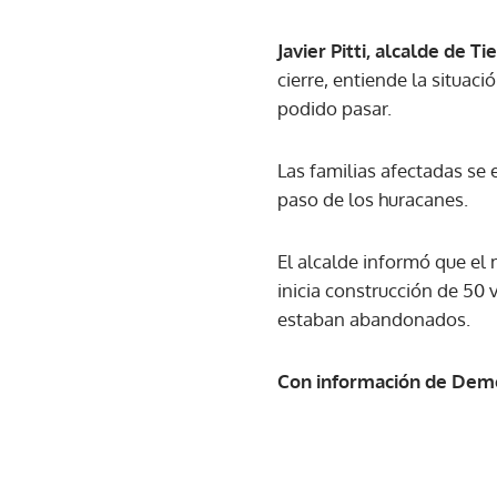
Javier Pitti, alcalde de Ti
cierre, entiende la situac
podido pasar.
Las familias afectadas se 
paso de los huracanes.
El alcalde informó que el 
inicia construcción de 50
estaban abandonados.
Con información de Deme