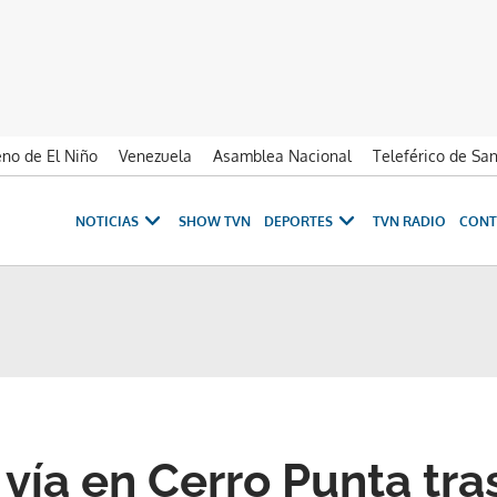
no de El Niño
Venezuela
Asamblea Nacional
Teleférico de Sa
NOTICIAS
SHOW TVN
DEPORTES
TVN RADIO
CONT
 vía en Cerro Punta tra