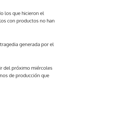
o los que hicieron el
culos con productos no han
 tragedia generada por el
tir del próximo miércoles
minos de producción que