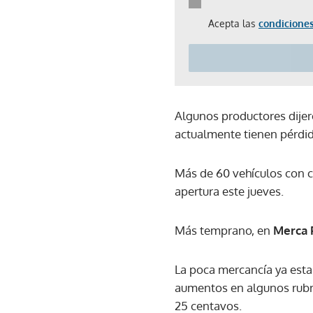
Acepta las
condiciones
Algunos productores dijer
actualmente tienen pérdid
Más de 60 vehículos con co
apertura este jueves.
Más temprano, en
Merca
La poca mercancía ya esta
aumentos en algunos rubros
25 centavos.