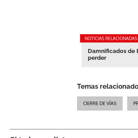
NOTICIAS RELACIONADAS
Damnificados de E
perder
Temas relacionad
CIERRE DE VÍAS
P