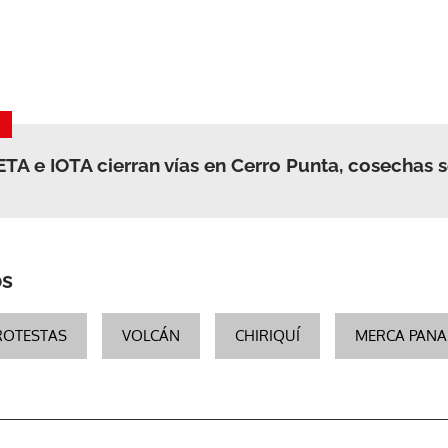
ACEPTAR
TA e IOTA cierran vías en Cerro Punta, cosechas 
os
ROTESTAS
VOLCÁN
CHIRIQUÍ
MERCA PAN