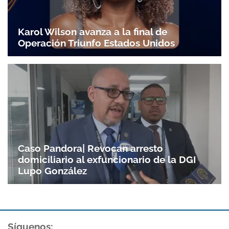
Karol Wilson avanza a la final de
Operación Triunfo Estados Unidos
Caso Pandora| Revocan arresto
domiciliario al exfuncionario de la DGI
Lupo González
Gracias por suscribirte a nuestro boletín.
ACEPTAR
Síguenos: