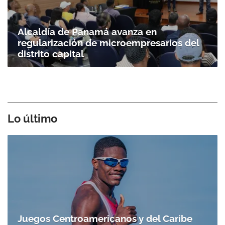
Alcaldía de Panamá avanza en
regularización de microempresarios del
distrito capital
Lo último
Juegos Centroamericanos y del Caribe