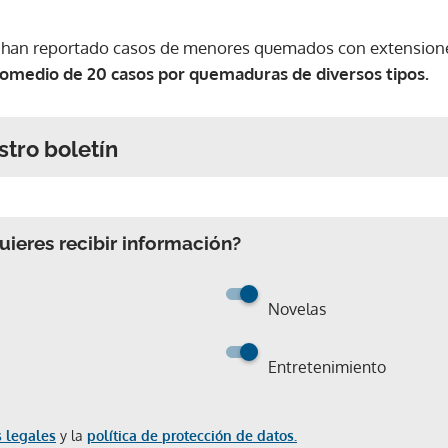
e han reportado casos de menores quemados con extensione
romedio de 20 casos por quemaduras de diversos tipos.
stro boletín
ieres recibir información?
Novelas
Entretenimiento
 legales
y la
política de protección de datos.