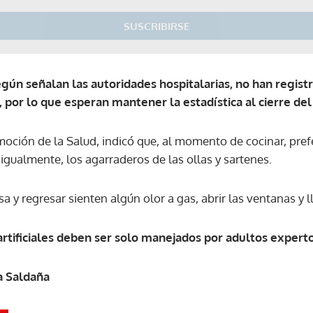
SUSCRIBIRSE
gún señalan las autoridades hospitalarias, no han regist
por lo que esperan mantener la estadística al cierre del
oción de la Salud, indicó que, al momento de cocinar, pre
 igualmente, los agarraderos de las ollas y sartenes.
asa y regresar sienten algún olor a gas, abrir las ventanas y
artificiales deben ser solo manejados por adultos experto
a Saldaña