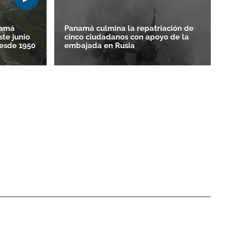
namá
Panamá culmina la repatriación de
ste junio
cinco ciudadanos con apoyo de la
esde 1950
embajada en Rusia