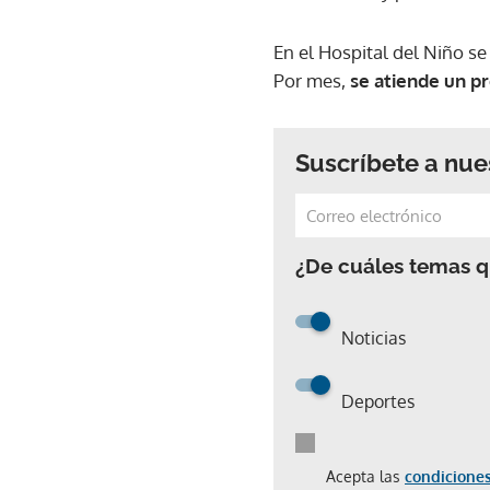
En el Hospital del Niño s
Por mes,
se atiende un p
Suscríbete a nue
¿De cuáles temas qu
Noticias
Deportes
Acepta las
condiciones