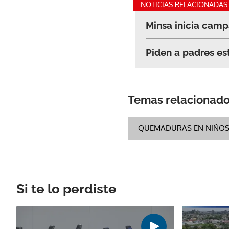
NOTICIAS RELACIONADAS
Minsa inicia cam
Piden a padres es
Temas relacionad
QUEMADURAS EN NIÑO
Si te lo perdiste