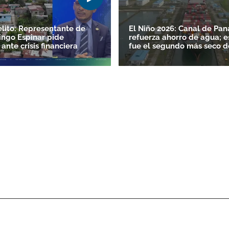
lito: Representante de
El Niño 2026: Canal de Pa
ngo Espinar pide
refuerza ahorro de agua; e
 ante crisis financiera
fue el segundo más seco d