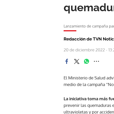
quemadur
Lanzamiento de campaña par
Redacción de TVN Notic
20 de diciembre 2022 - 13:
El Ministerio de Salud adv
medio de la campaña “No 
La iniciativa toma más fue
prevenir las quemaduras en
ultravioletas y por accide