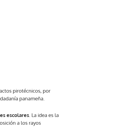
actos pirotécnicos, por
iudadanía panameña.
ones escolares
. La idea es la
osición a los rayos