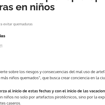
as en niños
a evitar quemaduras
ias
21
ierte sobre los riesgos y consecuencias del mal uso de artef
más niños quemados”, que busca crear conciencia en la c
rza al inicio de estas fechas y con el inicio de las vacaci
 niños no solo por artefactos pirotécnicos, sino por la exp
ntes caseros.