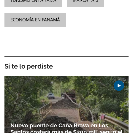
TURISMO EN PANAMÁ
MARCA PAÍS
ECONOMÍA EN PANAMÁ
Si te lo perdiste
Nuevo puente de Caña Brava en Los
Santos costará más de $200 mil, según el