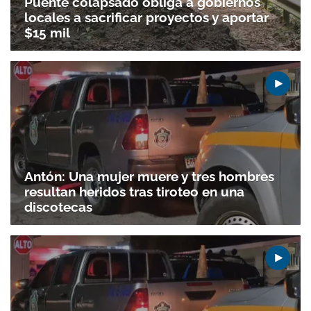
Puente colapsado obliga a gobiernos
locales a sacrificar proyectos y aportar
$15 mil
Antón: Una mujer muere y tres hombres
resultan heridos tras tiroteo en una
discotecas
Gracias por suscribirte a nuestro boletín.
ACEPTAR