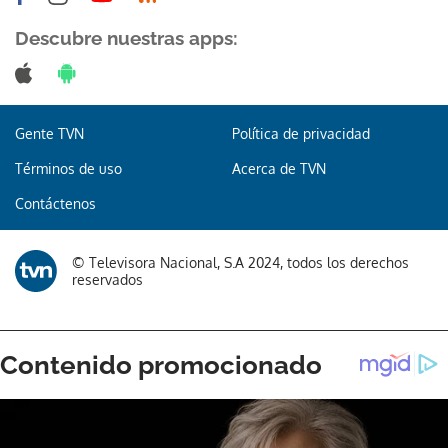
Descubre nuestras apps:
Gente TVN
Política de privacidad
Términos de uso
Acerca de TVN
Contáctenos
© Televisora Nacional, S.A 2024, todos los derechos
reservados