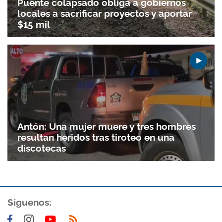
Puente colapsado obliga a gobiernos
locales a sacrificar proyectos y aportar
$15 mil
Antón: Una mujer muere y tres hombres
resultan heridos tras tiroteo en una
discotecas
Gracias por suscribirte a nuestro boletín.
ACEPTAR
Síguenos: