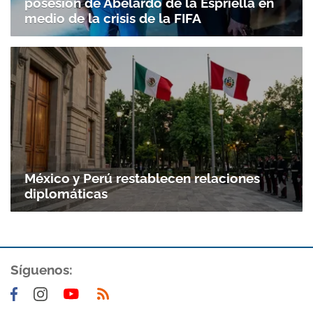
posesión de Abelardo de la Espriella en
medio de la crisis de la FIFA
México y Perú restablecen relaciones
diplomáticas
Gracias por suscribirte a nuestro boletín.
Síguenos:
ACEPTAR