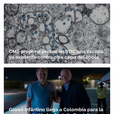
OMS propone probar en RDC una vacuna
ya existente contra otra cepa del ébola
Gianni Infantino llega a Colombia para la