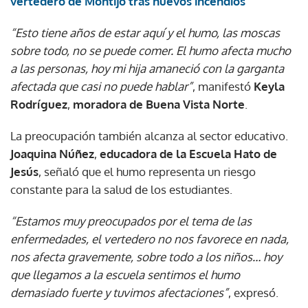
vertedero de Montijo tras nuevos incendios
“Esto tiene años de estar aquí y el humo, las moscas
sobre todo, no se puede comer. El humo afecta mucho
a las personas, hoy mi hija amaneció con la garganta
afectada que casi no puede hablar”
, manifestó
Keyla
Rodríguez
,
moradora de Buena Vista Norte
.
La preocupación también alcanza al sector educativo.
Joaquina Núñez
,
educadora de la Escuela Hato de
Jesús
, señaló que el humo representa un riesgo
constante para la salud de los estudiantes.
“Estamos muy preocupados por el tema de las
enfermedades, el vertedero no nos favorece en nada,
nos afecta gravemente, sobre todo a los niños… hoy
que llegamos a la escuela sentimos el humo
demasiado fuerte y tuvimos afectaciones”
, expresó.