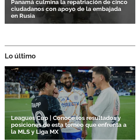
Panamá culmina la repatriación de cinco
ciudadanos con apoyo de la embajada
en Rusia
Lo último
Leagues Cup | Conoce los resultados y
posiciones de esta torneo que enfrenta a
la MLS y Liga MX