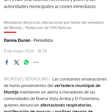
autoridades municipales acciones inmediatas.
Moradores denuncian afectaciones por humo del vertedero
de Montijo
/
Redacción de TVN Noticias
- Periodista
Danna Durán
11 de mayo 2026 - 18:39
MONTIJO, VERAGUAS/
Las constantes emanaciones
de humo provenientes del
vertedero municipal de
Montijo
mantienen en alerta a moradores de las
comunidades de Buena Vista Arriba y El Florentino,
quienes denuncian
afectaciones respiratorias
,
proliferación de moscas
y
posibles riesgos de