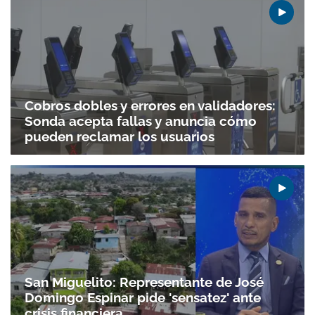
Cobros dobles y errores en validadores:
Sonda acepta fallas y anuncia cómo
pueden reclamar los usuarios
San Miguelito: Representante de José
Domingo Espinar pide 'sensatez' ante
crisis financiera