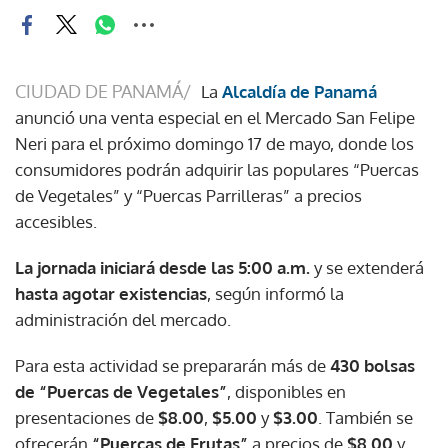
CIUDAD DE PANAMÁ/
La
Alcaldía de Panamá
anunció una venta especial en el Mercado San Felipe
Neri para el próximo domingo 17 de mayo, donde los
consumidores podrán adquirir las populares “Puercas
de Vegetales” y “Puercas Parrilleras” a precios
accesibles.
La jornada iniciará desde las 5:00 a.m.
y se extenderá
hasta agotar existencias
, según informó la
administración del mercado.
Para esta actividad se prepararán más de
430 bolsas
de “Puercas de Vegetales”
, disponibles en
presentaciones de
$8.00
,
$5.00
y
$3.00
. También se
ofrecerán
“Puercas de Frutas”
a precios de
$8.00
y