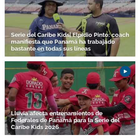
Serie del Caribe Kids| Elpidio Pinto: coach
manifiesta que Panamá ha trabajado
bastante en todas sus líneas
Lluvia afecta entrenamientos de
Federales de Panamá para la Serie del
Gracias por suscribirte a nuestro boletín.
Caribe Kids 2026