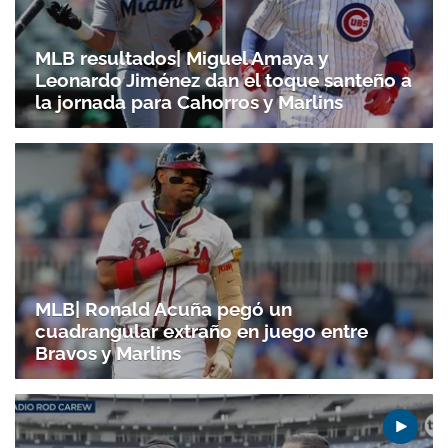
MLB resultados| Miguel Amaya y
Leonardo Jiménez dan el toque santeño a
la jornada para Cahorros y Marlins
MLB| Ronald Acuña pegó un
cuadrangular extraño en juego entre
Bravos y Marlins