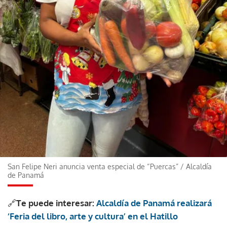
San Felipe Neri anuncia venta especial de “Puercas”
/
Alcaldía
de Panamá
🔗
Te puede interesar:
Alcaldía de Panamá realizará
‘Feria del libro, arte y cultura’ en el Hatillo