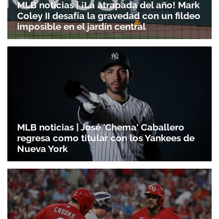
MLB noticias | ¡La atrapada del año! Mark
Coley II desafía la gravedad con un fildeo
imposible en el jardín central
MLB noticias | José 'Chema' Caballero
regresa como titular con los Yankees de
Nueva York