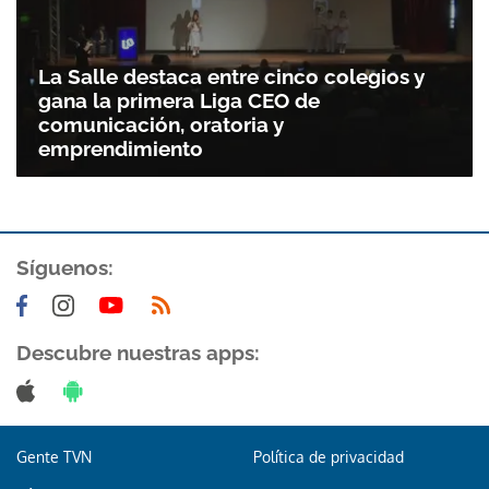
La Salle destaca entre cinco colegios y
gana la primera Liga CEO de
comunicación, oratoria y
emprendimiento
Síguenos:
Descubre nuestras apps:
Gente TVN
Política de privacidad