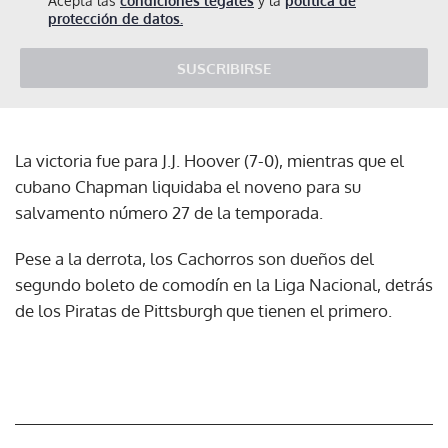
Acepta las
condiciones legales
y la
política de
protección de datos.
SUSCRIBIRSE
La victoria fue para J.J. Hoover (7-0), mientras que el
cubano Chapman liquidaba el noveno para su
salvamento número 27 de la temporada.
Pese a la derrota, los Cachorros son dueños del
segundo boleto de comodín en la Liga Nacional, detrás
de los Piratas de Pittsburgh que tienen el primero.