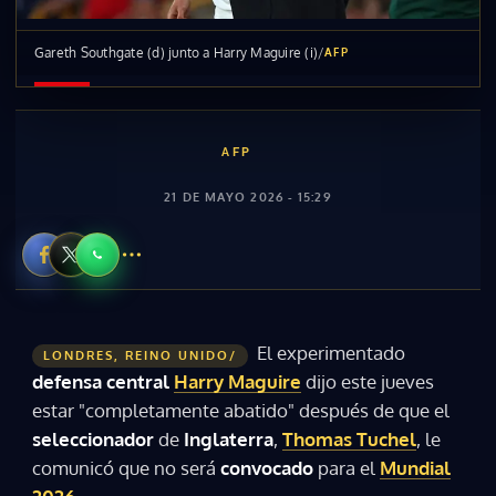
Gareth Southgate (d) junto a Harry Maguire (i)
/
AFP
AFP
21 DE MAYO 2026 - 15:29
El experimentado
LONDRES, REINO UNIDO/
defensa central
Harry Maguire
dijo este jueves
estar "completamente abatido" después de que el
seleccionador
de
Inglaterra
,
Thomas Tuchel
, le
comunicó que no será
convocado
para el
Mundial