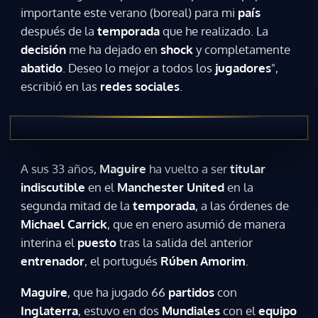
importante este verano (boreal) para mi
país
después de la
temporada
que he realizado. La
decisión
me ha dejado en
shock
y completamente
abatido
. Deseo lo mejor a todos los
jugadores
",
escribió en las
redes sociales
.
A sus 33 años,
Maguire
ha vuelto a ser
titular
indiscutible
en el
Manchester United
en la
segunda mitad de la
temporada
, a las órdenes de
Michael Carrick
, que en enero asumió de manera
interina el
puesto
tras la salida del anterior
entrenador
, el portugués
Rúben Amorim
.
Maguire
, que ha jugado 66
partidos
con
Inglaterra
, estuvo en dos
Mundiales
con el
equipo