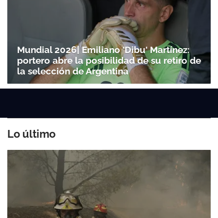
Mundial 2026| Emiliano 'Dibu' Martínez:
portero abre la posibilidad de su retiro de
la selección de Argentina
Lo último