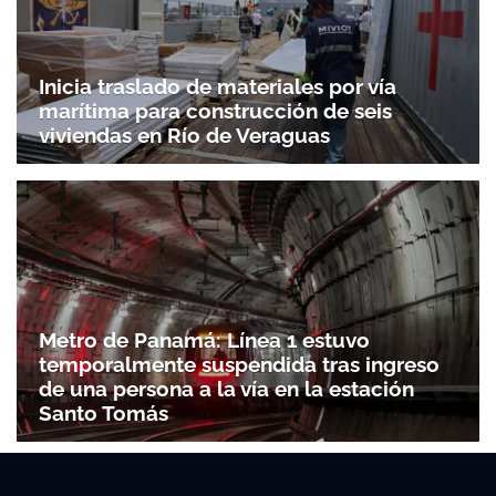
Inicia traslado de materiales por vía
marítima para construcción de seis
viviendas en Río de Veraguas
Metro de Panamá: Línea 1 estuvo
temporalmente suspendida tras ingreso
de una persona a la vía en la estación
Santo Tomás