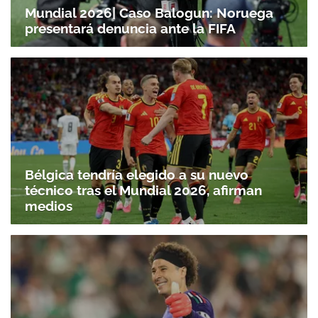
Mundial 2026| Caso Balogun: Noruega
presentará denuncia ante la FIFA
Bélgica tendría elegido a su nuevo
técnico tras el Mundial 2026, afirman
medios