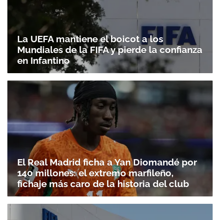
La UEFA mantiene el boicot a los
Mundiales de la FIFA y pierde la confianza
en Infantino
El Real Madrid ficha a Yan Diomandé por
140 millones: el extremo marfileño,
fichaje más caro de la historia del club