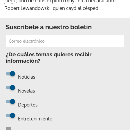
juego, uno de ellos explotó muy cerca del atacante
Robert Lewandowski, quien cayó al césped.
Suscríbete a nuestro boletín
¿De cuáles temas quieres recibir
información?
Noticias
Novelas
Deportes
Entretenimiento