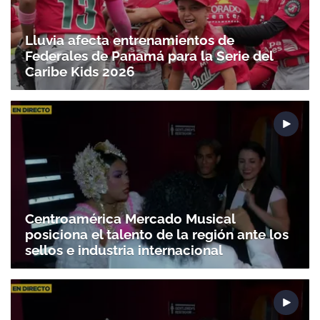
Lluvia afecta entrenamientos de
Federales de Panamá para la Serie del
Caribe Kids 2026
Centroamérica Mercado Musical
posiciona el talento de la región ante los
sellos e industria internacional