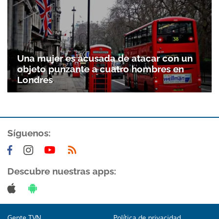
Una mujer es acusada de atacar con un
objeto punzante a cuatro hombres en
Londres
Síguenos:
Descubre nuestras apps:
Gente TVN
Política de privacidad