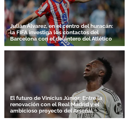
Julián Álvarez, en el centro del huracán:
la FIFA investiga los contactos del
Barcelona con el delantero del Atlético
El futuro de Vinícius Júnior: Entre la
renovación con el Real Madrid y el
ambicioso proyecto del Arsenal