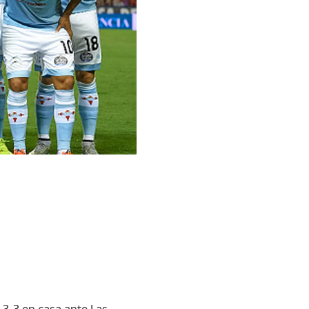
 3-3 en casa ante Las