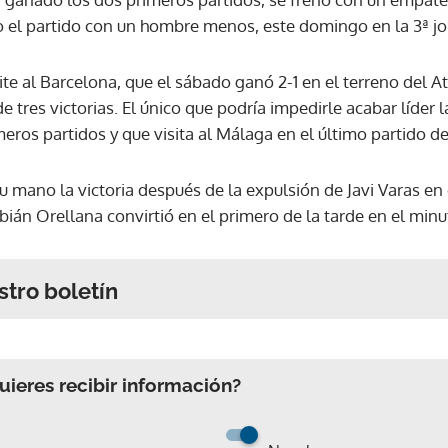
o el partido con un hombre menos, este domingo en la 3ª jo
ite al Barcelona, que el sábado ganó 2-1 en el terreno del At
 tres victorias. El único que podría impedirle acabar líder l
eros partidos y que visita al Málaga en el último partido d
su mano la victoria después de la expulsión de Javi Varas en
bián Orellana convirtió en el primero de la tarde en el minut
stro boletín
ieres recibir información?