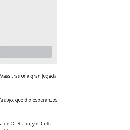
 Wass tras una gran jugada
Araujo, que dio esperanzas
a de Orellana, y el Celta