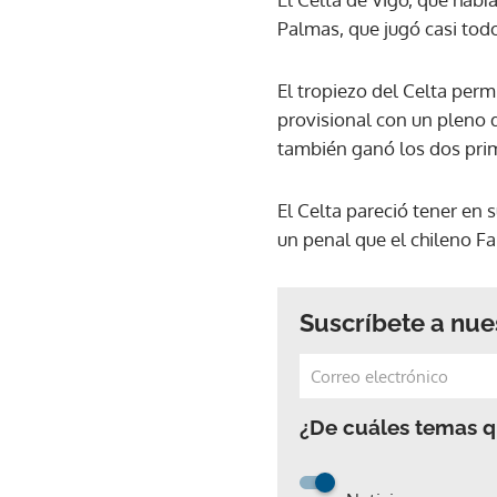
Palmas, que jugó casi tod
El tropiezo del Celta perm
provisional con un pleno de
también ganó los dos prim
El Celta pareció tener en 
un penal que el chileno Fa
Suscríbete a nue
¿De cuáles temas qu