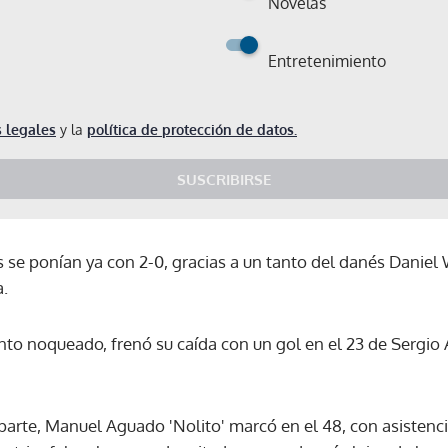
Novelas
Entretenimiento
 legales
y la
política de protección de datos.
SUSCRIBIRSE
 se ponían ya con 2-0, gracias a un tanto del danés Daniel
a.
o noqueado, frenó su caída con un gol en el 23 de Sergio 
 parte, Manuel Aguado 'Nolito' marcó en el 48, con asistenci
Gracias por suscribirte a nuestro boletín.