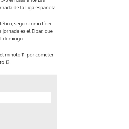
rnada de la Liga española.
lético, seguir como líder
a jornada es el Eibar, que
el domingo.
 el minuto 11, por cometer
o 13.