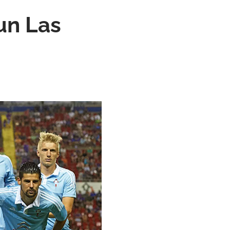
un Las