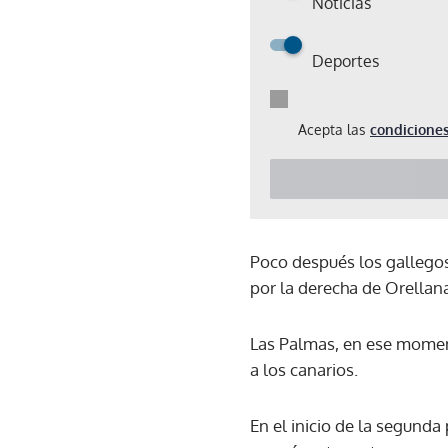
Noticias
Deportes
Acepta las
condiciones
Poco después los gallegos
por la derecha de Orellan
Las Palmas, en ese moment
a los canarios.
En el inicio de la segunda