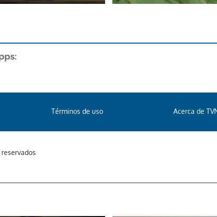
pps:
Términos de uso
Acerca de TV
s reservados