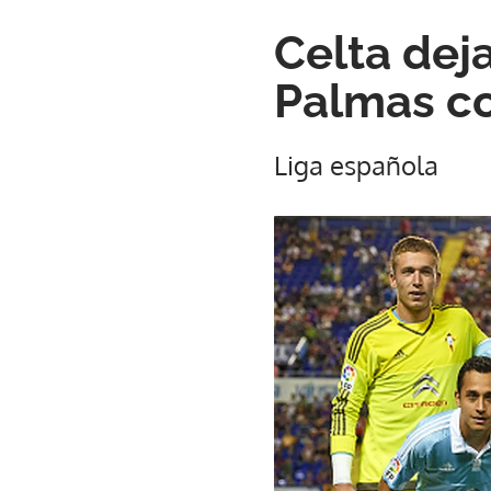
Celta dej
Palmas co
Liga española