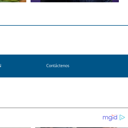
N
Contáctenos