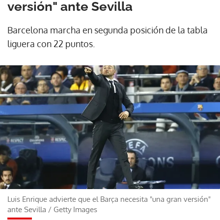
versión" ante Sevilla
Barcelona marcha en segunda posición de la tabla
liguera con 22 puntos.
Luis Enrique advierte que el Barça necesita "una gran versión"
ante Sevilla
/
Getty Images