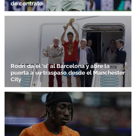
de contrato
Rodri da el 'sí' al Barcelona y abre la
puerta a su traspaso desde el Manchester
City