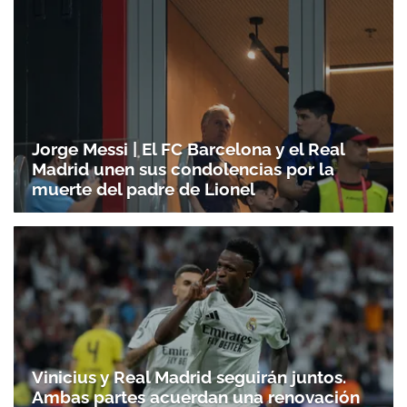
Jorge Messi | El FC Barcelona y el Real
Madrid unen sus condolencias por la
muerte del padre de Lionel
Vinicius y Real Madrid seguirán juntos.
Ambas partes acuerdan una renovación