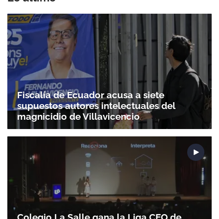
Fiscalía de Ecuador acusa a siete
supuestos autores intelectuales del
magnicidio de Villavicencio
Colegio La Salle gana la Liga CEO de