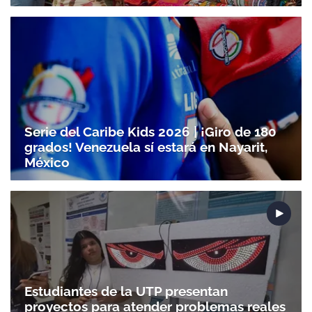
Serie del Caribe Kids 2026 | ¡Giro de 180
grados! Venezuela sí estará en Nayarit,
Gracias por suscribirte a nuestro boletín.
México
ACEPTAR
Estudiantes de la UTP presentan
proyectos para atender problemas reales