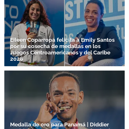
Eileen Coparropa felicita a Emily Santos
por su cosecha de medallas en los
Juegos Centroamericanos y del Caribe
2026
Medalla de oro para Panamá | Diddier