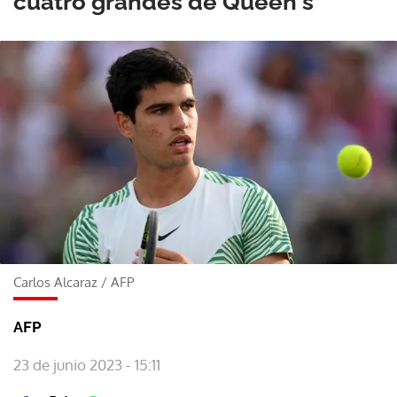
cuatro grandes de Queen's
Carlos Alcaraz
/
AFP
AFP
23 de junio 2023 - 15:11