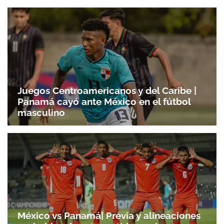
Juegos Centroamericanos y del Caribe |
Panamá cayó ante México en el fútbol
masculino
México vs Panamá| Previa y alineaciones