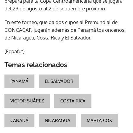
prepara para la Copa Centroamericana que se jugará
del 29 de agosto al 2 de septiembre próximo.
En este torneo, que da dos cupos al Premundial de
CONCACAF, jugarán además de Panamá los oncenos
de Nicaragua, Costa Rica y El Salvador.
(Fepafut)
Temas relacionados
PANAMÁ
EL SALVADOR
VÍCTOR SUÁREZ
COSTA RICA
CANADÁ
NICARAGUA
MARTA COX