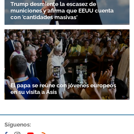
Trump desmiente la escasez de
municiones y afirma que EEUU cuenta
con 'cantidades masivas'
El papa se reúne con jóvenes europeos
en su visita a Asís
Síguenos: