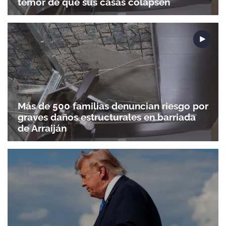
temor de que sus casas colapsen
Más de 500 familias denuncian riesgo por
graves daños estructurales en barriada
de Arraiján