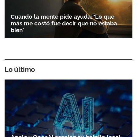
Cuando la mente pide ayuda: 'Lo que
más me costó fue decir que no estaba
bien'
Gracias por suscribirte a nuestro boletín.
ACEPTAR
Lo último
Apple y OpenAI escalan su batalla legal