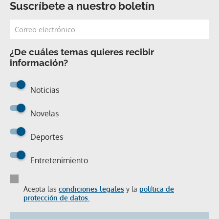
Suscríbete a nuestro boletín
¿De cuáles temas quieres recibir
información?
Noticias
Novelas
Deportes
Entretenimiento
Acepta las
condiciones legales
y la
política de
protección de datos.