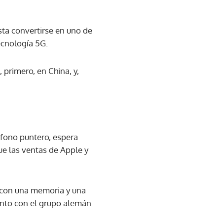
sta convertirse en uno de
ecnología 5G.
primero, en China, y,
éfono puntero, espera
e las ventas de Apple y
 con una memoria y una
unto con el grupo alemán