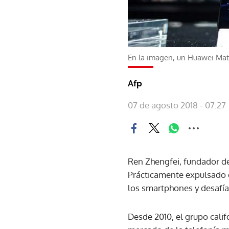
En la imagen, un Huawei Mate
Afp
07 de agosto 2018 - 07:27
Ren Zhengfei, fundador de
Prácticamente expulsado 
los smartphones y desafía
Desde 2010, el grupo cali