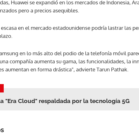
adas, Huawei se expandió en los mercados de Indonesia, Ara
nzados pero a precios asequibles.
 escasa en el mercado estadounidense podría lastrar las pe
plazo.
Samsung en lo más alto del podio de la telefonía móvil par
na compañía aumenta su gama, las funcionalidades, la inn
tes aumentan en forma drástica", advierte Tarun Pathak.
a "Era Cloud" respaldada por la tecnología 5G
os