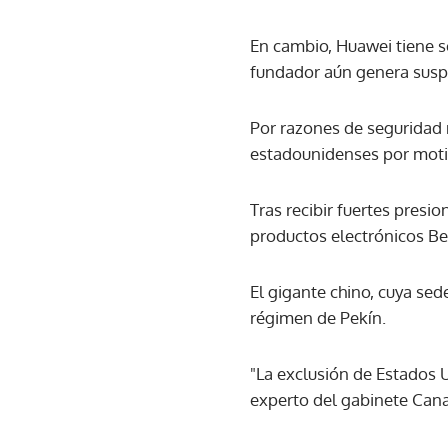
En cambio, Huawei tiene se
fundador aún genera suspi
Por razones de seguridad n
estadounidenses por moti
Tras recibir fuertes pres
productos electrónicos Be
El gigante chino, cuya sed
régimen de Pekín.
"La exclusión de Estados U
experto del gabinete Cana