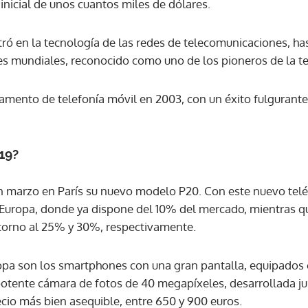
inicial de unos cuantos miles de dólares.
ACEPTAR
tró en la tecnología de las redes de telecomunicaciones, ha
es mundiales, reconocido como uno de los pioneros de la t
mento de telefonía móvil en 2003, con un éxito fulgurante, 
19?
n marzo en París su nuevo modelo P20. Con este nuevo tel
 Europa, donde ya dispone del 10% del mercado, mientras qu
orno al 25% y 30%, respectivamente.
opa son los smartphones con una gran pantalla, equipados
potente cámara de fotos de 40 megapíxeles, desarrollada j
ecio más bien asequible, entre 650 y 900 euros.