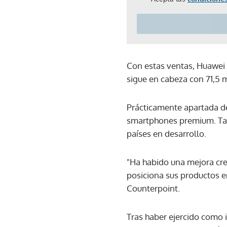
Con estas ventas, Huawei
sigue en cabeza con 71,5 m
Prácticamente apartada d
smartphones premium. Tamb
países en desarrollo.
"Ha habido una mejora cre
posiciona sus productos e
Counterpoint.
Tras haber ejercido como i