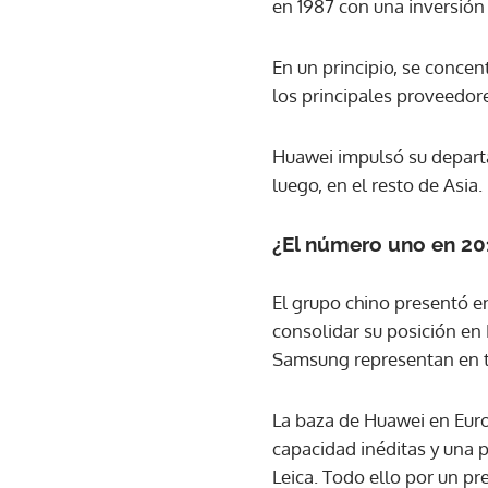
en 1987 con una inversión 
En un principio, se concen
los principales proveedor
Huawei impulsó su departa
luego, en el resto de Asia.
¿El número uno en 20
El grupo chino presentó e
consolidar su posición en
Samsung representan en t
La baza de Huawei en Eur
capacidad inéditas y una 
Leica. Todo ello por un pr