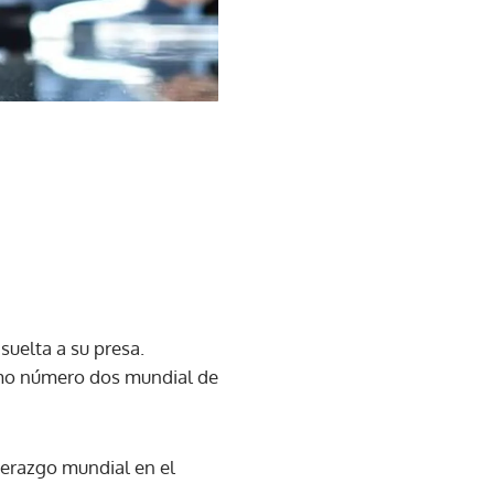
uelta a su presa.
omo número dos mundial de
derazgo mundial en el