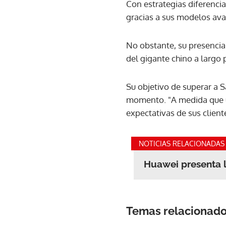
Con estrategias diferenci
gracias a sus modelos ava
No obstante, su presencia
del gigante chino a largo 
Su objetivo de superar a 
momento. "A medida que u
expectativas de sus clien
NOTICIAS RELACIONADAS
Huawei presenta l
Temas relacionad