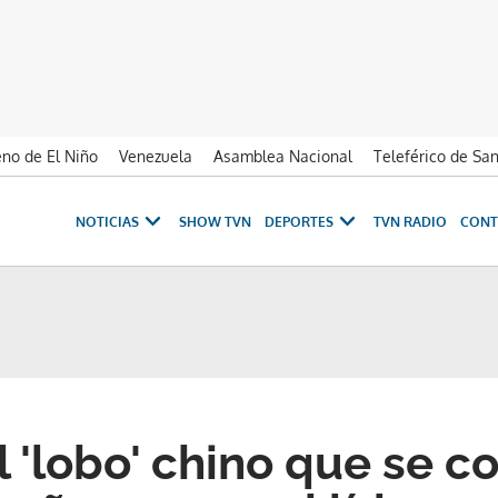
no de El Niño
Venezuela
Asamblea Nacional
Teleférico de Sa
NOTICIAS
SHOW TVN
DEPORTES
TVN RADIO
CONT
l 'lobo' chino que se c