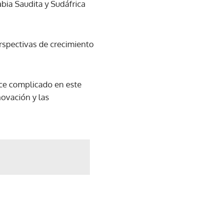
bia Saudita y Sudáfrica
rspectivas de crecimiento
ece complicado en este
ovación y las