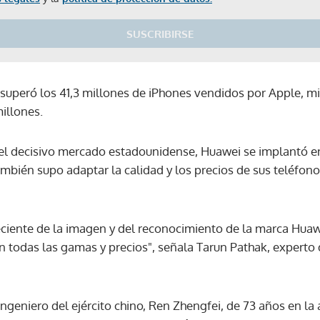
SUSCRIBIRSE
 superó los 41,3 millones de iPhones vendidos por Apple, 
illones.
el decisivo mercado estadounidense, Huawei se implantó en
ién supo adaptar la calidad y los precios de sus teléfono
ciente de la imagen y del reconocimiento de la marca Huawei
n todas las gamas y precios", señala Tarun Pathak, experto 
ngeniero del ejército chino, Ren Zhengfei, de 73 años en la
Gracias por suscribirte a nuestro boletín.