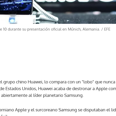
 10 durante su presentación oficial en Múnich, Alemania.
/
EFE
l grupo chino Huawei, lo compara con un "lobo" que nunca s
de Estados Unidos, Huawei acaba de destronar a Apple c
 abiertamente al líder planetario Samsung.
forniano Apple y el surcoreano Samsung se disputaban el li