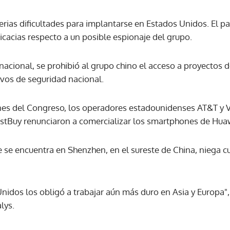
rias dificultades para implantarse en Estados Unidos. El pa
cacias respecto a un posible espionaje del grupo.
acional, se prohibió al grupo chino el acceso a proyectos d
vos de seguridad nacional.
iones del Congreso, los operadores estadounidenses AT&T y V
stBuy renunciaron a comercializar los smartphones de Hua
e se encuentra en Shenzhen, en el sureste de China, niega cu
nidos los obligó a trabajar aún más duro en Asia y Europa"
lys.