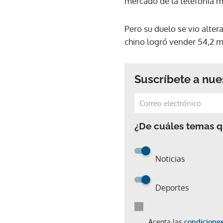
mercado de la telefonía m
Pero su duelo se vio alter
chino logró vender 54,2 m
Suscríbete a nue
¿De cuáles temas qu
Noticias
Deportes
Acepta las
condiciones