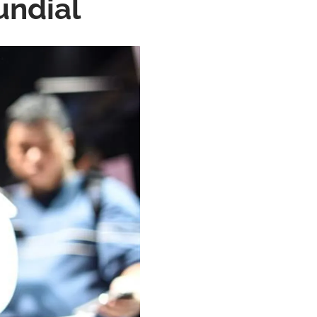
undial