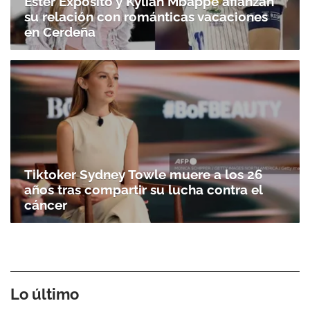
Ester Expósito y Kylian Mbappé afianzan
su relación con románticas vacaciones
en Cerdeña
Tiktoker Sydney Towle muere a los 26
años tras compartir su lucha contra el
cáncer
Lo último