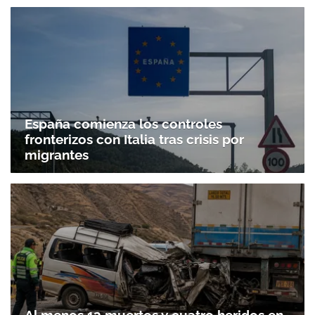
España comienza los controles
fronterizos con Italia tras crisis por
migrantes