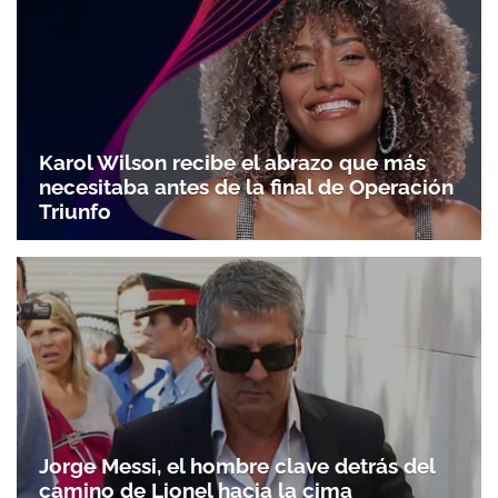
Karol Wilson recibe el abrazo que más
necesitaba antes de la final de Operación
Triunfo
Jorge Messi, el hombre clave detrás del
camino de Lionel hacia la cima