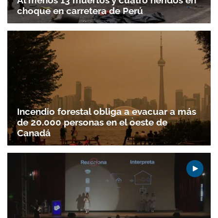
Al menos 13 muertos y cuatro heridos en
Gracias por suscribirte a nuestro boletín.
choque en carretera de Perú
ACEPTAR
Incendio forestal obliga a evacuar a más
de 20.000 personas en el oeste de
Canadá