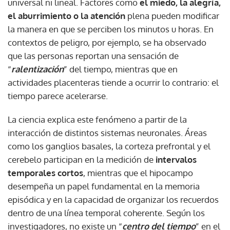
universal ni lineal. Factores como
el miedo, la alegría,
el aburrimiento o la atención
plena pueden modificar
la manera en que se perciben los minutos u horas. En
contextos de peligro, por ejemplo, se ha observado
que las personas reportan una sensación de
“
ralentización
” del tiempo, mientras que en
actividades placenteras tiende a ocurrir lo contrario: el
tiempo parece acelerarse.
La ciencia explica este fenómeno a partir de la
interacción de distintos sistemas neuronales. Áreas
como los ganglios basales, la corteza prefrontal y el
cerebelo participan en la medición de
intervalos
temporales cortos
, mientras que el hipocampo
desempeña un papel fundamental en la memoria
episódica y en la capacidad de organizar los recuerdos
dentro de una línea temporal coherente. Según los
investigadores, no existe un “
centro del tiempo
” en el