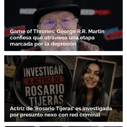
Game of Thrones: George R.R. Martin
confiesa que atraviesa una etapa
marcada por la depresión
Actriz de 'Rosario Tijeras' es investigada
por presunto nexo con red criminal