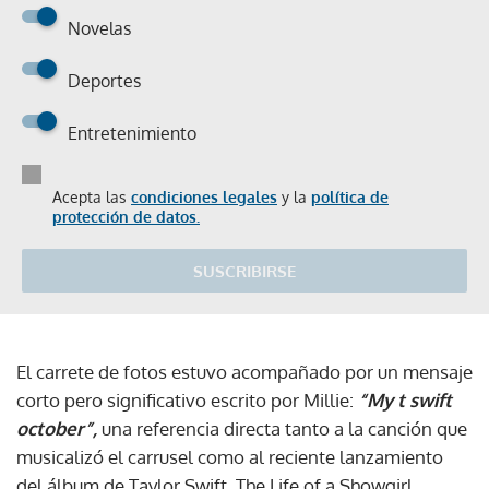
Novelas
Deportes
Entretenimiento
Acepta las
condiciones legales
y la
política de
protección de datos.
SUSCRIBIRSE
El carrete de fotos estuvo acompañado por un mensaje
corto pero significativo escrito por Millie:
“My t swift
october”,
una referencia directa tanto a la canción que
musicalizó el carrusel como al reciente lanzamiento
del álbum de Taylor Swift, The Life of a Showgirl.