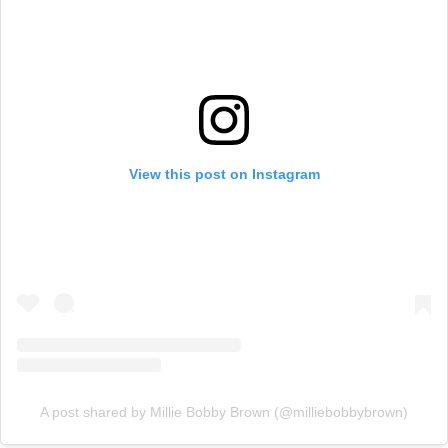
View this post on Instagram
A post shared by Millie Bobby Brown (@milliebobbybrown)