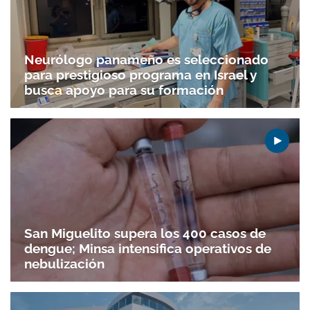
Neurólogo panameño es seleccionado
para prestigioso programa en Israel y
busca apoyo para su formación
Gracias por suscribirte a nuestro boletín.
ACEPTAR
San Miguelito supera los 400 casos de
dengue; Minsa intensifica operativos de
nebulización