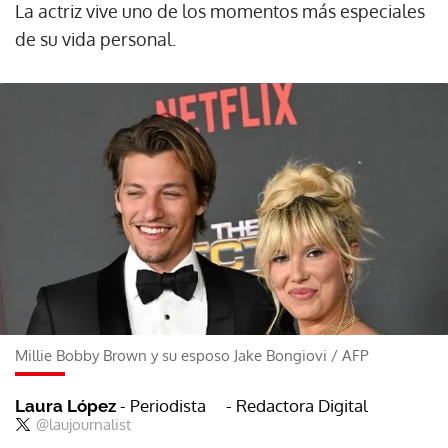
La actriz vive uno de los momentos más especiales
de su vida personal.
Millie Bobby Brown y su esposo Jake Bongiovi
/
AFP
- Periodista
- Redactora Digital
Laura López
@laujournalist