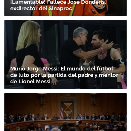
¡Lamentable! Fallece José Donderis,
exdirector del Sinaproc
Murió Jorge Messi: El mundo del fútbol
de luto por la partida del padre y mentor
de Lionel Messi
Gracias por suscribirte a nuestro boletín.
ACEPTAR