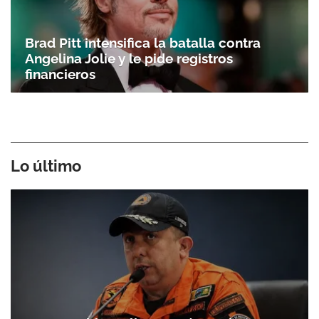
Brad Pitt intensifica la batalla contra
Angelina Jolie y le pide registros
financieros
Lo último