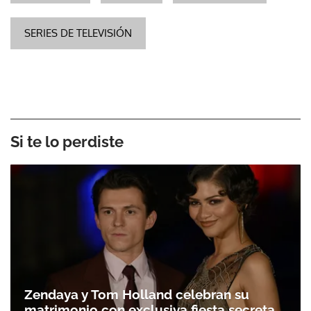
SERIES DE TELEVISIÓN
Si te lo perdiste
Zendaya y Tom Holland celebran su
matrimonio con exclusiva fiesta secreta