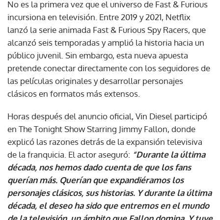
No es la primera vez que el universo de Fast & Furious
incursiona en televisión. Entre 2019 y 2021, Netflix
lanzó la serie animada Fast & Furious Spy Racers, que
alcanzó seis temporadas y amplió la historia hacia un
público juvenil. Sin embargo, esta nueva apuesta
pretende conectar directamente con los seguidores de
las películas originales y desarrollar personajes
clásicos en formatos más extensos.
Horas después del anuncio oficial, Vin Diesel participó
en The Tonight Show Starring Jimmy Fallon, donde
explicó las razones detrás de la expansión televisiva
de la franquicia. El actor aseguró:
“Durante la última
década, nos hemos dado cuenta de que los fans
querían más. Querían que expandiéramos los
personajes clásicos, sus historias. Y durante la última
década, el deseo ha sido que entremos en el mundo
de la televisión, un ámbito que Fallon domina. Y tuve