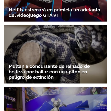
Netflix estrenará en primicia un adelanto
del videojuego GTA VI
Multan a concursante de reinado de
belleza por bailar con una pitón en
peligro de extinción