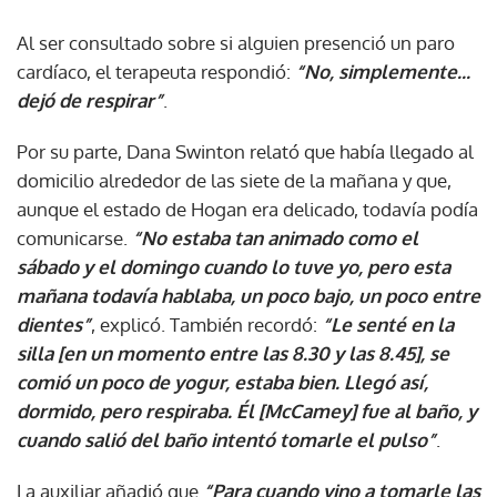
Al ser consultado sobre si alguien presenció un paro
cardíaco, el terapeuta respondió:
“No, simplemente...
dejó de respirar”
.
Por su parte, Dana Swinton relató que había llegado al
domicilio alrededor de las siete de la mañana y que,
aunque el estado de Hogan era delicado, todavía podía
comunicarse.
“No estaba tan animado como el
sábado y el domingo cuando lo tuve yo, pero esta
mañana todavía hablaba, un poco bajo, un poco entre
dientes”
, explicó. También recordó:
“Le senté en la
silla [en un momento entre las 8.30 y las 8.45], se
comió un poco de yogur, estaba bien. Llegó así,
dormido, pero respiraba. Él [McCamey] fue al baño, y
cuando salió del baño intentó tomarle el pulso”
.
La auxiliar añadió que
“Para cuando vino a tomarle las