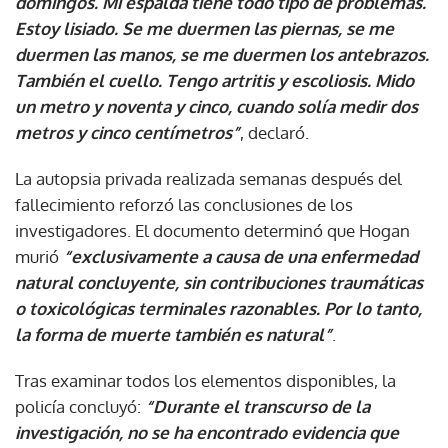
domingos. Mi espalda tiene todo tipo de problemas.
Estoy lisiado. Se me duermen las piernas, se me
duermen las manos, se me duermen los antebrazos.
También el cuello. Tengo artritis y escoliosis. Mido
un metro y noventa y cinco, cuando solía medir dos
metros y cinco centímetros”
, declaró.
La autopsia privada realizada semanas después del
fallecimiento reforzó las conclusiones de los
investigadores. El documento determinó que Hogan
murió
“exclusivamente a causa de una enfermedad
natural concluyente, sin contribuciones traumáticas
o toxicológicas terminales razonables. Por lo tanto,
la forma de muerte también es natural”
.
Tras examinar todos los elementos disponibles, la
policía concluyó:
“Durante el transcurso de la
investigación, no se ha encontrado evidencia que