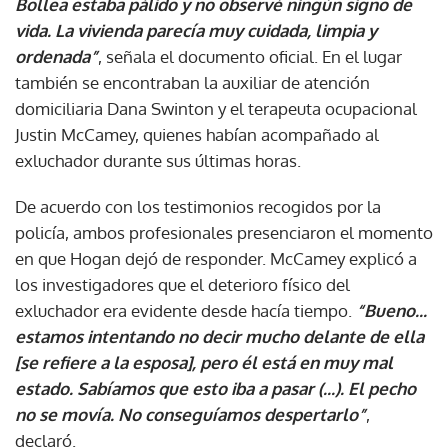
Bollea estaba pálido y no observé ningún signo de
vida. La vivienda parecía muy cuidada, limpia y
ordenada”
, señala el documento oficial. En el lugar
también se encontraban la auxiliar de atención
domiciliaria Dana Swinton y el terapeuta ocupacional
Justin McCamey, quienes habían acompañado al
exluchador durante sus últimas horas.
De acuerdo con los testimonios recogidos por la
policía, ambos profesionales presenciaron el momento
en que Hogan dejó de responder. McCamey explicó a
los investigadores que el deterioro físico del
exluchador era evidente desde hacía tiempo.
“Bueno...
estamos intentando no decir mucho delante de ella
[se refiere a la esposa], pero él está en muy mal
estado. Sabíamos que esto iba a pasar (...). El pecho
no se movía. No conseguíamos despertarlo”
,
declaró.