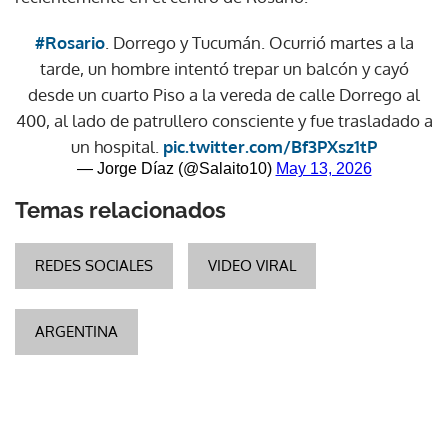
#Rosario
. Dorrego y Tucumán. Ocurrió martes a la
tarde, un hombre intentó trepar un balcón y cayó
desde un cuarto Piso a la vereda de calle Dorrego al
400, al lado de patrullero consciente y fue trasladado a
un hospital.
pic.twitter.com/Bf3PXsz1tP
— Jorge Díaz (@Salaito10)
May 13, 2026
Temas relacionados
REDES SOCIALES
VIDEO VIRAL
ARGENTINA