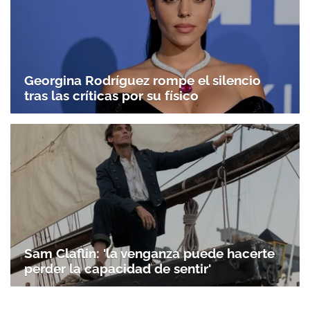
Georgina Rodríguez rompe el silencio
tras las críticas por su físico
Sam Claflin: 'la venganza puede hacerte
perder la capacidad de sentir'