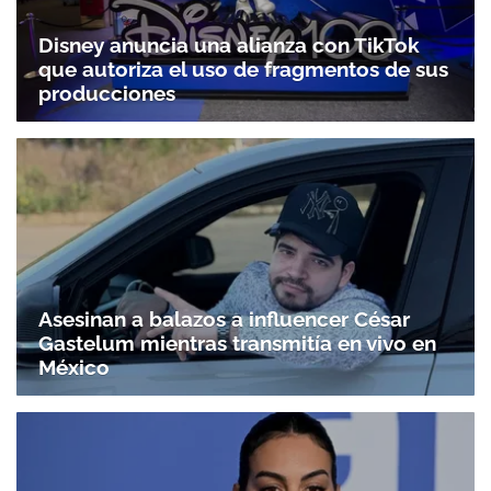
Disney anuncia una alianza con TikTok
que autoriza el uso de fragmentos de sus
producciones
Asesinan a balazos a influencer César
Gastelum mientras transmitía en vivo en
México