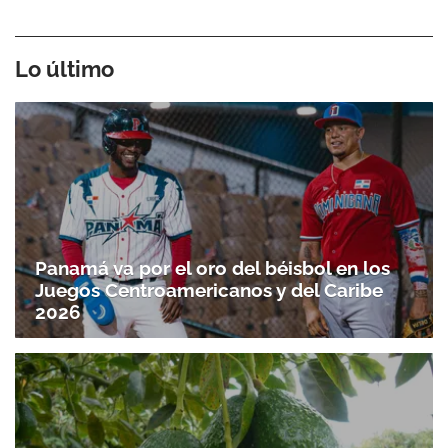
Lo último
Panamá va por el oro del béisbol en los
Juegos Centroamericanos y del Caribe
2026