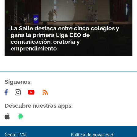
Gracias por suscribirte a nuestro boletín.
La Salle destaca entre cinco colegios y
ACEPTAR
gana la primera Liga CEO de
comunicación, oratoria y
emprendimiento
Síguenos:
Descubre nuestras apps:
Gente TVN
Política de privacidad