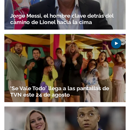
Jorge Messi, el hombre clave detrás del
camino de Lionel hacia la cima
‘Se Vale Todo’ llega a las pantallas de
TVN este 24 de agosto