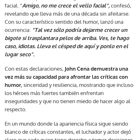
facial. “
Amigo, no me crece el vello facial”,
confesó,
revelando que lleva más de una década sin afeitarse.
Con su característico sentido del humor, lanzó una
ocurrencia:
“Tal vez sólo podría dejarme crecer un
bigote si trasplantara pelos de arriba. Ves, te hago
caso, idiotas. Lleva el césped de aquí y ponlo en el
lugar seco”.
Con estas declaraciones,
John Cena demuestra una
vez más su capacidad para afrontar las críticas con
humor,
sinceridad y resiliencia, mostrando que incluso
los héroes más fuertes también enfrentan
inseguridades y que no tienen miedo de hacer algo al
respecto.
En un mundo donde la apariencia física sigue siendo
blanco de críticas constantes, el luchador y actor dejó
claro que cada quien tiene derecho a tomar decisiones