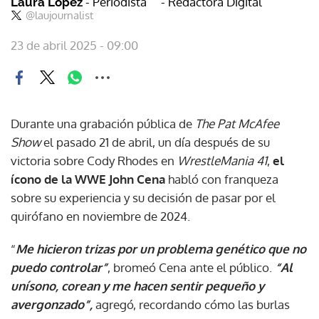
- Periodista
- Redactora Digital
Laura López
@laujournalist
23 de abril 2025 - 09:00
Durante una grabación pública de
The Pat McAfee
Show
el pasado 21 de abril, un día después de su
victoria sobre Cody Rhodes en
WrestleMania 41
,
el
ícono de la WWE John Cena
habló con franqueza
sobre su experiencia y su decisión de pasar por el
quirófano en noviembre de 2024.
“
Me hicieron trizas por un problema genético que no
puedo controlar”
, bromeó Cena ante el público.
“Al
unísono, corean y me hacen sentir pequeño y
avergonzado”,
agregó, recordando cómo las burlas