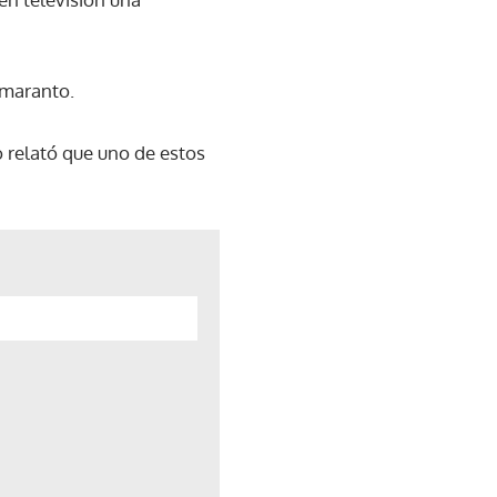
Amaranto.
co relató que uno de estos