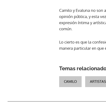
Camilo y Evaluna no son aj
opinión pública, y esta v
expresión íntima y artísti
común.
Lo cierto es que la confes
manera particular en que é
Temas relacionad
CAMILO
ARTISTAS