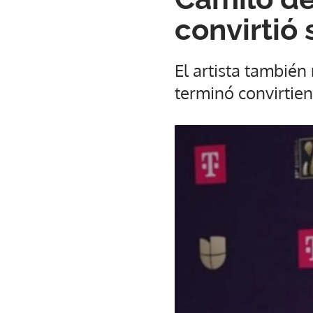
convirtió
El artista también
terminó convirtie