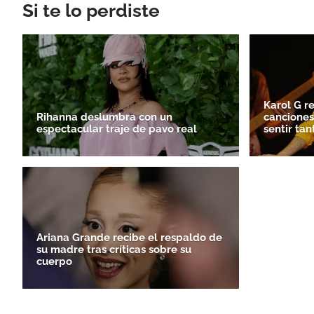
Si te lo perdiste
Karol G re
Rihanna deslumbra con un
canciones
espectacular traje de pavo real
sentir tan
Ariana Grande recibe el respaldo de
su madre tras críticas sobre su
cuerpo