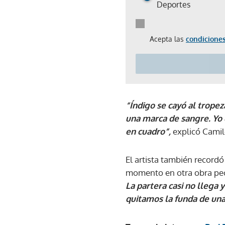
Deportes
Acepta las
condiciones
“Índigo se cayó al trope
una marca de sangre. Yo 
en cuadro”,
explicó Camil
El artista también record
momento en otra obra pec
La partera casi no llega 
quitamos la funda de un