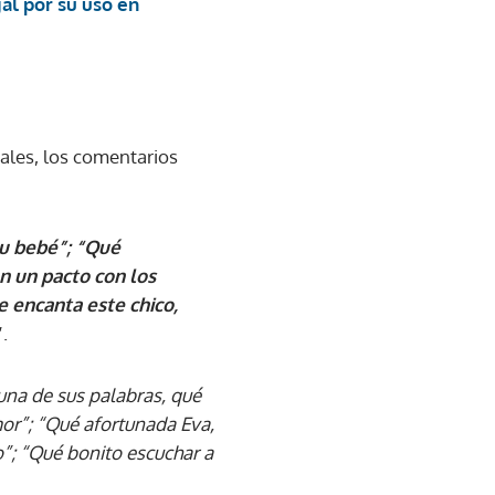
gal por su uso en
ales, los comentarios
su bebé”; “Qué
n un pacto con los
e encanta este chico,
”.
una de sus palabras, qué
mor”; “Qué afortunada Eva,
”; “Qué bonito escuchar a