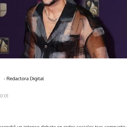
- Redactora Digital
0:01
cendió un intenso debate en redes sociales tras compartir 