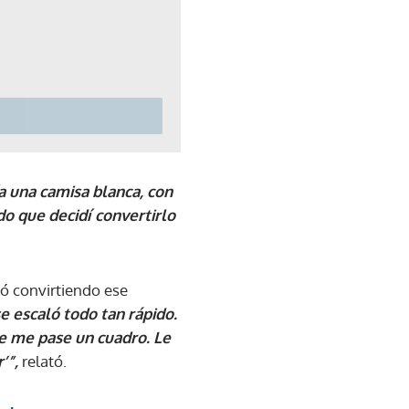
a una camisa blanca, con
do que decidí convertirlo
nó convirtiendo ese
e escaló todo tan rápido.
que me pase un cuadro. Le
’”,
relató.