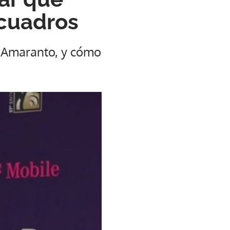
 cuadros
, Amaranto, y cómo