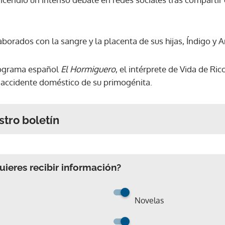
borados con la sangre y la placenta de sus hijas, Índigo y 
rograma español
El Hormiguero
, el intérprete de Vida de Ri
n accidente doméstico de su primogénita.
stro boletín
ieres recibir información?
Novelas