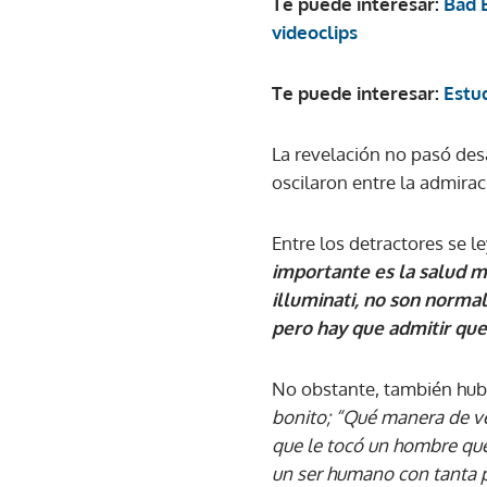
Te puede interesar:
Bad B
videoclips
Te puede interesar:
Estud
La revelación no pasó des
oscilaron entre la admiració
Entre los detractores se 
importante es la salud m
illuminati, no son normal
pero hay que admitir que
No obstante, también hu
bonito; “Qué manera de ve
que le tocó un hombre que
un ser humano con tanta 