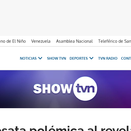
no de El Niño
Venezuela
Asamblea Nacional
Teleférico de Sa
NOTICIAS
SHOW TVN
DEPORTES
TVN RADIO
CONT
sata polémica al revel