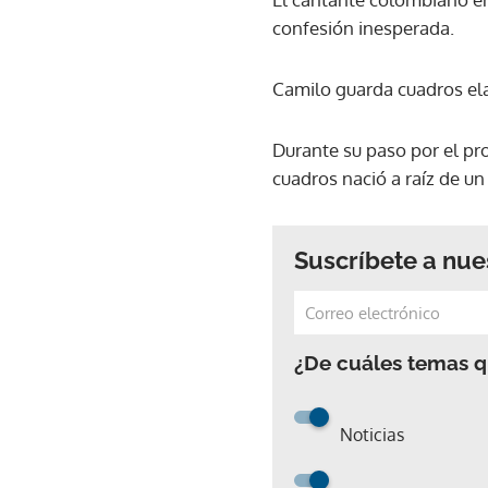
confesión inesperada.
Camilo guarda cuadros ela
Durante su paso por el p
cuadros nació a raíz de u
Suscríbete a nue
¿De cuáles temas qu
Noticias