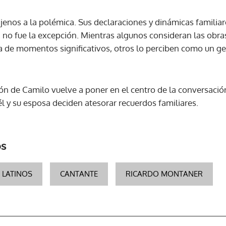
enos a la polémica. Sus declaraciones y dinámicas familiare
ez no fue la excepción. Mientras algunos consideran las obr
ca de momentos significativos, otros lo perciben como un ge
ión de Camilo vuelve a poner en el centro de la conversación 
l y su esposa deciden atesorar recuerdos familiares.
os
 LATINOS
CANTANTE
RICARDO MONTANER